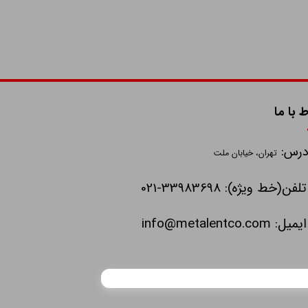
ط با ما
درس:
تهران، خیابان ملت
تلفن(خط ویژه): 33983698-021
ایمیل:
info@metalentco.com