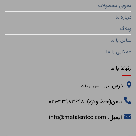
معرفی محصولات
درباره ما
وبلاگ
تماس با ما
همکاری با ما
ارتباط با ما
آدرس:
تهران، خیابان ملت
تلفن(خط ویژه): 33983698-021
ایمیل:
info@metalentco.com