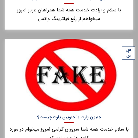
با سلام و ارادت خدمت همه شما همراهان عزیز امروز
میخواهم از رفع فیلترینگ واتس
03
دی
جنیون پارت یا جنویین پارت چیست؟
با سلام خدمت همه شما سروران گرامی امروز میخوام در مورد
کلمه جنیون پارت که