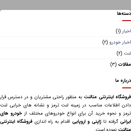
ه‌ها
ار
(1)
ار خودرو
(2)
ت
(2)
لات
(3)
اره ما
شگاه اینترنتی متالنت
به منظور راحتی مشتریان و در دسترس قرار
دن اطلاعات مناسب در زمینه لنت ترمز و نشانه های خرابی لنت
مز و نحوه خرید آن برای انواع خودروهای مختلف از
خودرو های
انی
گرفته تا
ژاپنی و اروپایی
اقدام به راه اندازی
فروشگاه اینترنتی
لنت
نموده است.