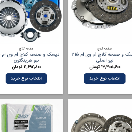
صفحه کلاچ
صفحه کلاچ
دیسک و صفحه کلاچ ام وی ام 315
دی
نیو اصلی
نیو هرینگتون
13,305,600
تومان
11,692,800
تومان
انتخاب نوع خرید
انتخاب نوع خرید