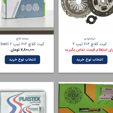
ایرانخودرو
صفحه کلاچ
کیت کلاچ 206 تیپ 2
کیت کلاچ 206 تیپ 2 bast
رای استعلام قیمت تماس بگیرید
7,800,000
تومان
انتخاب نوع خرید
انتخاب نوع خرید