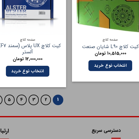
صفحه کلاچ
صفحه کلاچ
کیت کلاچ L90 شایان صنعت
آلستر
10,515,000
تومان
12,000,000
تومان
انتخاب نوع خرید
انتخاب نوع خرید
5
4
3
2
1
دسترسی سریع
ارتبا