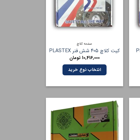
صفحه کلاچ
کیت کلاچ 405 شش فنر PLASTEX
10,416,000
تومان
انتخاب نوع خرید