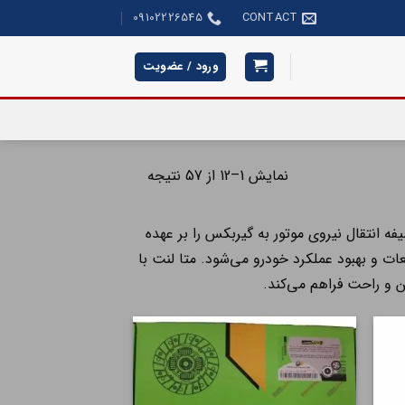
09102226545
CONTACT
ورود / عضویت
نمایش 1–12 از 57 نتیجه
 انتقال نیروی موتور به گیربکس را بر عهده
ت و بهبود عملکرد خودرو می‌شود. متا لنت با
ن و راحت فراهم می‌کند.