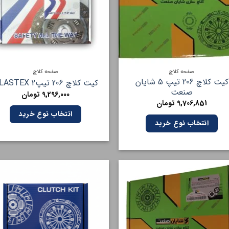
صفحه کلاچ
صفحه کلاچ
کیت کلاچ 206 تیپ 5 شایان
کیت کلاچ 206 تیپ2 PLASTEX
صنعت
9,296,000
تومان
9,706,851
تومان
انتخاب نوع خرید
انتخاب نوع خرید