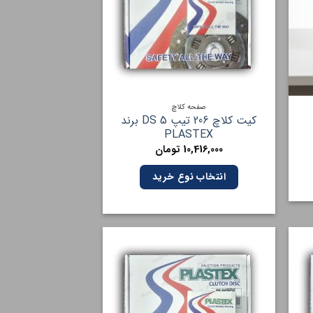
صفحه کلاچ
کیت کلاچ 206 تیپ 5 DS برند
PLASTEX
10,416,000
تومان
انتخاب نوع خرید