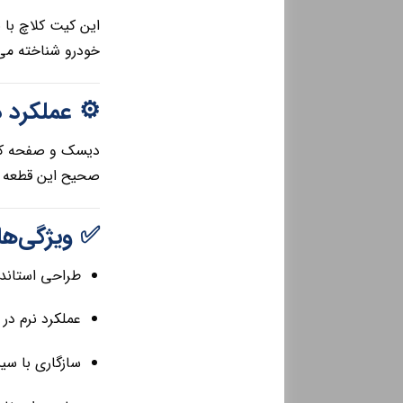
این کیت کلاچ با 
خودرو شناخته می
⚙️ عملکرد
دیسک و صفحه کل
صحیح این قطعه با
✅ ویژگی‌ه
طراحی استاندارد م
عملکرد نرم در
سازگاری با سی