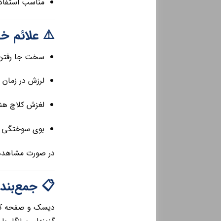
ستفاده روزمره
 صفحه کلاچ
رفتن دنده‌ها
ستفاده از کلاچ
گام شتاب‌گیری
 رانندگی خاص
چ توصیه می‌شود.
 جمع‌بندی