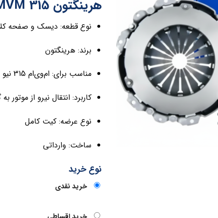
هرینگتون MVM 315 نیو
نوع قطعه: دیسک و صفحه کل
برند: هرینگتون
مناسب برای: ام‌وی‌ام 315 نیو
کاربرد: انتقال نیرو از موتور ب
نوع عرضه: کیت کامل
ساخت: وارداتی
نوع خرید
خرید نقدی
خرید اقساطی