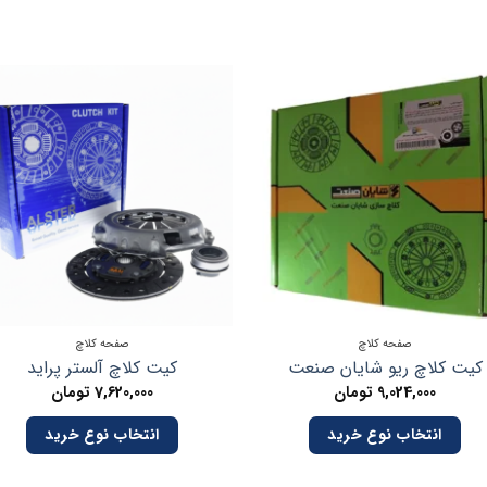
صفحه کلاچ
صفحه کلاچ
کیت کلاچ ریو شایان صنعت
کیت کلاچ آلستر پراید
9,024,000
تومان
7,620,000
تومان
انتخاب نوع خرید
انتخاب نوع خرید