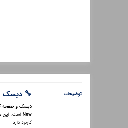
🔧 دیسک و صفحه 
توضیحات
دیسک و صفحه کلاچ ام‌وی‌ام 15
New
است. این م
کاربرد دارد.