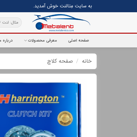
Ski
به سایت مِتالنت خوش آمدید.
t
conten
جستجو
برای:
صفحه اصلی
معرفی محصولات
درباره م
خانه
/
صفحه کلاچ