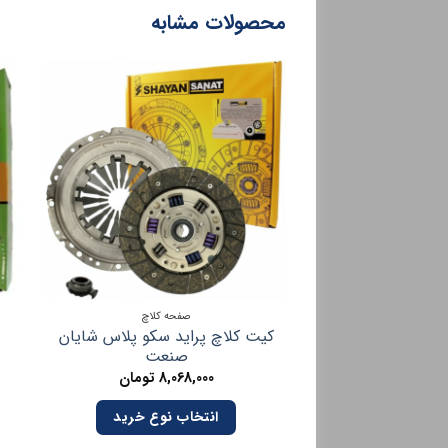
محصولات مشابه
صفحه کلاچ
کیت کلاچ پراید سکو پلاس شایان
صنعت
8,068,000
تومان
انتخاب نوع خرید