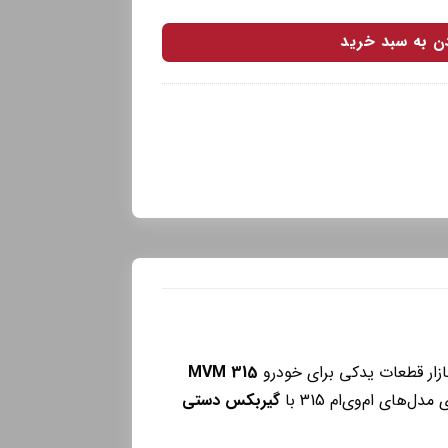
دن به سبد خرید
ازار قطعات یدکی برای خودرو
MVM 315
‌های ام‌وی‌ام 315 با
گیربکس دستی