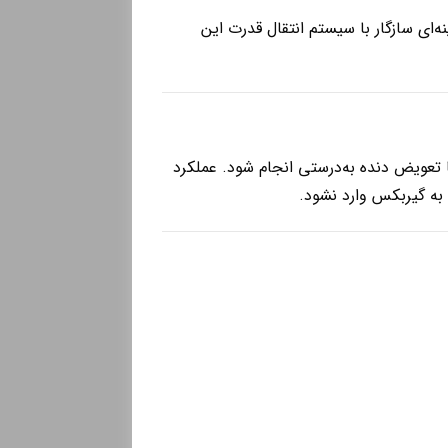
‌ای سازگار با سیستم انتقال قدرت این
تا تعویض دنده به‌درستی انجام شود. عملکرد
به گیربکس وارد نشود.