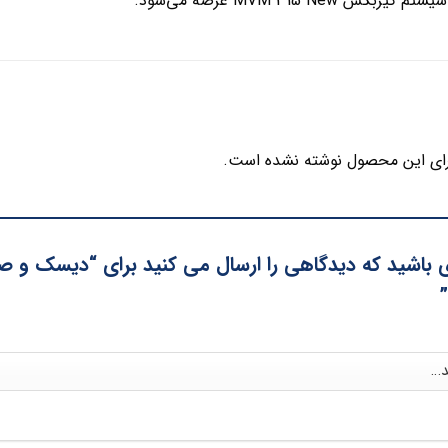
کس MVM 315 New عرضه می‌شود.
ای این محصول نوشته نشده است.
”