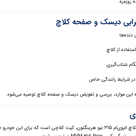
مناسب ا
⚠️ علائم خرابی دیسک و
سخت جا 
لرزش در زمان ا
لغزش کلاچ هن
بوی سوختگی در شرایط
در صورت مشاهده این موارد، بررسی و تعویض دیسک و صفحه کلا

چی است که برای این خودرو طراحی شده و در بازار قطعات یدکی به‌عنوان