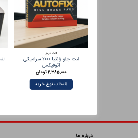
لنت ترمز
لنت جلو زانتیا 2000 سرامیکی
لنت
اتوفیکس
2,385,000
تومان
انتخاب نوع خرید
درباره ما