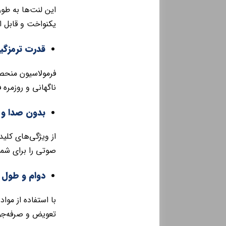
یکنواخت و قابل ا
قدرت ترمزگیر
ناگهانی و روزمره ف
بدون صدا و 
از ویژگی‌های کلی
صوتی را برای شما 
دوام و طول ع
با استفاده از موا
تعویض و صرفه‌جو