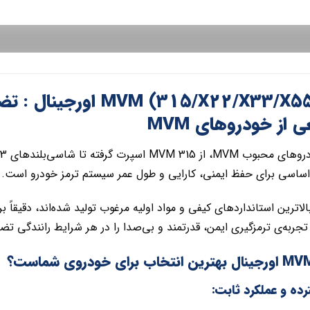
لنت جلو (315/X22/X33/X55
از خودروهای MVM
اساسی برای حفظ ایمنی، کارایی و طول عمر سیستم ترمز خودرو است.
بالاترین استانداردهای کیفی و مواد اولیه مرغوب تولید شده‌اند، دقیقاً
جربه‌ی ترمزگیری ایمن، قدرتمند و بی‌صدا را در هر شرایط رانندگی تض
ده و عملکرد ثابت: