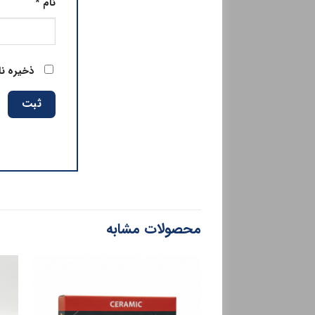
نام
*
ذخیره نا
محصولات مشابه