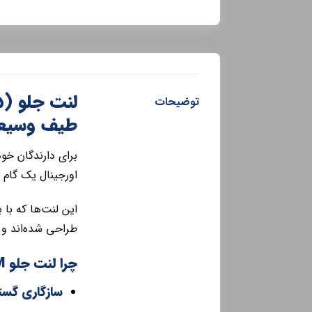
توضیحات
طیف وسیعی 
اورجینال یک گام 
این لنت‌ها که با 
طراحی شده‌اند و ت
چرا لنت جلو MVM اورجینال بهترین انتخاب برای خودروی شماست؟
سازگاری گستر