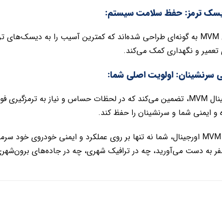
یسک ترمز: حفظ سلامت سیستم:
لنت‌های اورجینال MVM به گونه‌ای طراحی شده‌اند که کمترین آسیب را به دی
عمیر و نگهداری کمک می‌کند.
 سرنشینان: اولویت اصلی شما:
انتخاب لنت اورجینال MVM، تضمین می‌کند که در لحظات حساس و نیاز به تر
و ایمنی شما و سرنشینان را حفظ کند.
با نصب لنت جلو MVM اورجینال، شما نه تنها بر روی عملکرد و ایمنی خودروی خو
فر به دست می‌آورید، چه در ترافیک شهری، چه در جاده‌های برون‌شهری