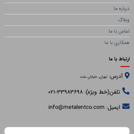
درباره ما
وبلاگ
تماس با ما
همکاری با ما
ارتباط با ما
آدرس:
تهران، خیابان ملت
تلفن(خط ویژه): 33983698-021
ایمیل:
info@metalentco.com