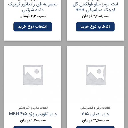
لنت ترمز جلو فولکس گل
مجموعه فن رادیاتور کوییک
کوچک سرامیکی BHB
دنده شرکتی
2,408,000
تومان
6,300,000
تومان
انتخاب نوع خرید
انتخاب نوع خرید
قطعات برقی و الکترونیکی
قطعات برقی و الکترونیکی
وایر اصلی ۳۱۵
وایر تقویتی پژو ۴۰۵ MKH
3,600,000
تومان
1,700,000
تومان