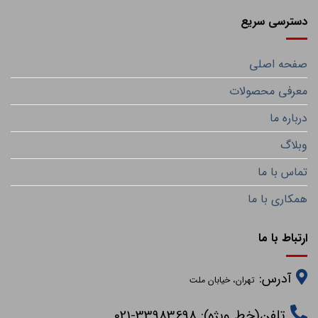
دسترسی سریع
صفحه اصلی
معرفی محصولات
درباره ما
وبلاگ
تماس با ما
همکاری با ما
ارتباط با ما
آدرس:
تهران، خیابان ملت
تلفن(خط ویژه): 33983698-021