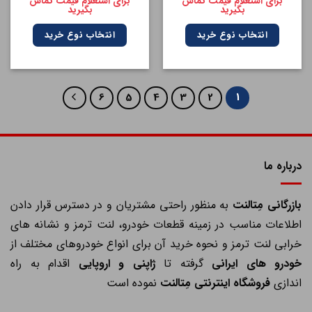
برای استعلام قیمت تماس
برای استعلام قیمت تماس
بگیرید
بگیرید
انتخاب نوع خرید
انتخاب نوع خرید
6
5
4
3
2
1
درباره ما
ازرگانی مِتالنت
به منظور راحتی مشتریان و در دسترس قرار دادن
اطلاعات مناسب در زمینه قطعات خودرو، لنت ترمز و نشانه های
خرابی لنت ترمز و نحوه خرید آن برای انواع خودروهای مختلف از
خودرو های ایرانی
گرفته تا
ژاپنی و اروپایی
اقدام به راه
اندازی
فروشگاه اینترنتی مِتالنت
نموده است