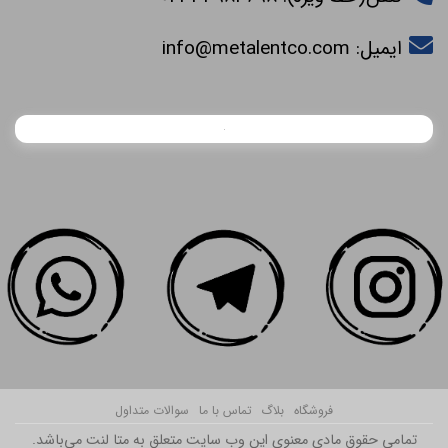
ایمیل:
info@metalentco.com
فروشگاه
بلاگ
تماس با ما
سوالات متداول
تمامی حقوق مادی معنوی این وب سایت متعلق به متا لنت می‌باشد.