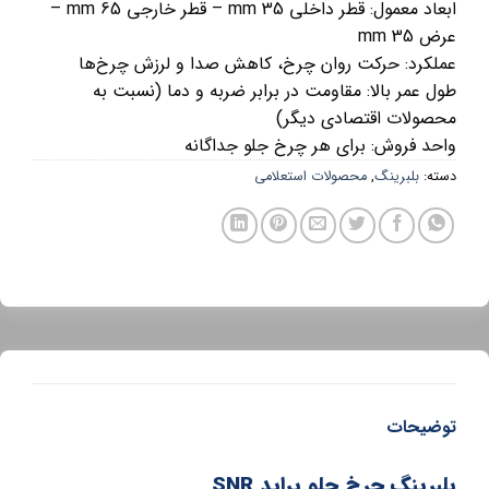
ابعاد معمول: قطر داخلی 35 mm – قطر خارجی 65 mm –
عرض 35 mm
عملکرد: حرکت روان چرخ، کاهش صدا و لرزش چرخ‌ها
طول عمر بالا: مقاومت در برابر ضربه و دما (نسبت به
محصولات اقتصادی دیگر)
واحد فروش: برای هر چرخ جلو جداگانه
دسته:
بلبرینگ
,
محصولات استعلامی
توضیحات
بلبرینگ چرخ جلو پراید SNR