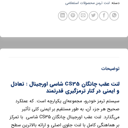
دسته:
لنت ترمز
,
محصولات استعلامی
توضیحات
لنت عقب چانگان CS35 شاسی اورجینال : تعادل
و ایمنی در کنار ترمزگیری قدرتمند
سیستم ترمز خودرو، مجموعه‌ای یکپارچه است. که عملکرد
صحیح هر جزء آن، به طور مستقیم بر ایمنی کلی تأثیر
می‌گذارد. لنت عقب اورجینال چانگان CS35 شاسی. با تمرکز
بر هماهنگی کامل با لنت جلوی اصلی و ارائه بالاترین سطح