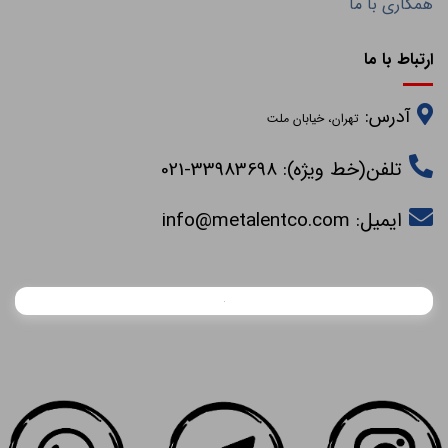
همکاری با ما
ارتباط با ما
آدرس:
تهران، خیابان ملت
تلفن(خط ویژه): 33983698-021
ایمیل:
info@metalentco.com