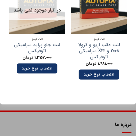
در انبار موجود نمی باشد
لنت ترمز
لنت ترمز
لنت عقب اریو و کرولا
لنت جلو پراید سرامیکی
2008 و X22 سرامیکی
اتوفیکس
اتوفیکس
1,357,000
تومان
1,981,000
تومان
انتخاب نوع خرید
انتخاب نوع خرید
درباره ما