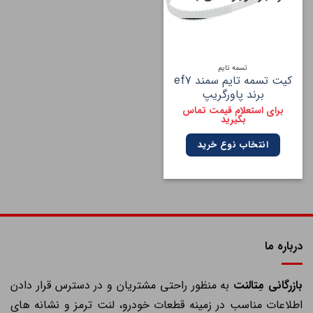
تسمه تایم
کیت تسمه تایم سمند ef7
برند پاورگریپ
برای استعلام قیمت تماس
بگیرید
انتخاب نوع خرید
درباره ما
ازرگانی مِتالنت
به منظور راحتی مشتریان و در دسترس قرار دادن
اطلاعات مناسب در زمینه قطعات خودرو، لنت ترمز و نشانه های