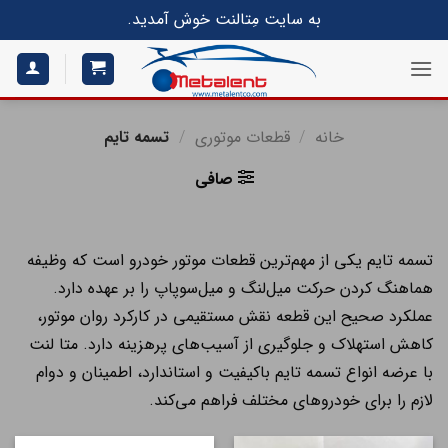
S
به سایت مِتالنت خوش آمدید.
conte
خانه
/
قطعات موتوری
/
تسمه تایم
صافی
تسمه تایم یکی از مهم‌ترین قطعات موتور خودرو است که وظیفه
هماهنگ کردن حرکت میل‌لنگ و میل‌سوپاپ را بر عهده دارد.
عملکرد صحیح این قطعه نقش مستقیمی در کارکرد روان موتور،
کاهش استهلاک و جلوگیری از آسیب‌های پرهزینه دارد. متا لنت
با عرضه انواع تسمه تایم باکیفیت و استاندارد، اطمینان و دوام
لازم را برای خودروهای مختلف فراهم می‌کند.