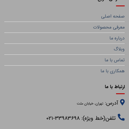
صفحه اصلی
معرفی محصولات
درباره ما
وبلاگ
تماس با ما
همکاری با ما
ارتباط با ما
آدرس:
تهران، خیابان ملت
تلفن(خط ویژه): 33983698-021