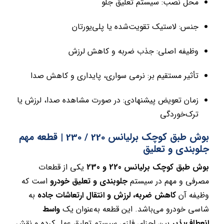
محل نصب: سیستم تعلیق جلو
جنس: لاستیک تقویت‌شده یا پلی‌یورتان
وظیفه اصلی: جذب ضربه و کاهش لرزش
تأثیر مستقیم بر: نرمی سواری، پایداری و کاهش صدا
زمان تعویض پیشنهادی: در صورت مشاهده صدا، لرزش یا
ترک‌خوردگی
بوش طبق کوچک برلیانس 220 / 230 | قطعه مهم
جلوبندی و تعلیق
بوش طبق کوچک برلیانس 220 و 230
یکی از قطعات
مصرفی و مهم در سیستم
جلوبندی و تعلیق خودرو
است که
وظیفه آن
کاهش ضربه، لرزش و انتقال ارتعاشات جاده
به
شاسی خودرو می‌باشد. این قطعه به‌عنوان یک
واسط
انعطاف‌پذیر
بین اجزای فلزی سیستم تعلیق عمل کرده و نقش