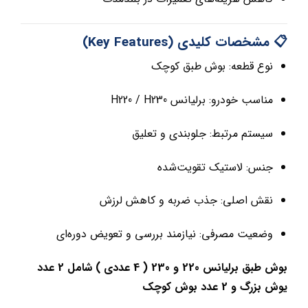
📋 مشخصات کلیدی (Key Features)
نوع قطعه: بوش طبق کوچک
مناسب خودرو: برلیانس H220 / H230
سیستم مرتبط: جلوبندی و تعلیق
جنس: لاستیک تقویت‌شده
نقش اصلی: جذب ضربه و کاهش لرزش
وضعیت مصرفی: نیازمند بررسی و تعویض دوره‌ای
بوش طبق برلیانس 220 و 230 ( 4 عددی ) شامل 2 عدد
یوش بزرگ و 2 عدد بوش کوچک