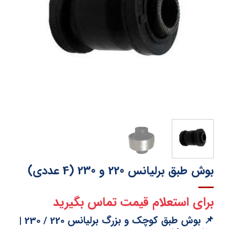
بوش طبق برلیانس 220 و 230 (4 عددی)
برای استعلام قیمت تماس بگیرید
📌 بوش طبق کوچک و بزرگ برلیانس 220 / 230 |