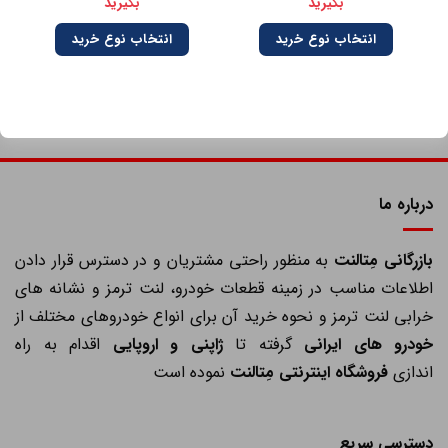
بگیرید
بگیرید
انتخاب نوع خرید
انتخاب نوع خرید
درباره ما
ازرگانی مِتالنت
به منظور راحتی مشتریان و در دسترس قرار دادن
اطلاعات مناسب در زمینه قطعات خودرو، لنت ترمز و نشانه های
خرابی لنت ترمز و نحوه خرید آن برای انواع خودروهای مختلف از
خودرو های ایرانی
گرفته تا
ژاپنی و اروپایی
اقدام به راه
اندازی
فروشگاه اینترنتی مِتالنت
نموده است
دسترسی سریع