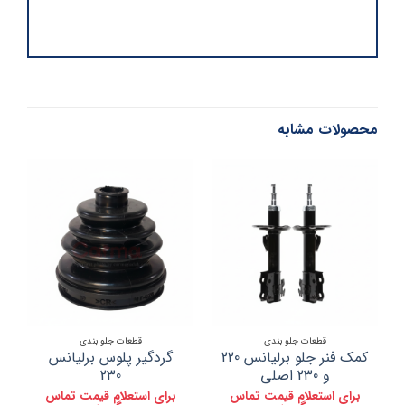
محصولات مشابه
قطعات جلو بندی
قطعات جلو بندی
کمک فنر جلو برلیانس 220
گردگیر پلوس برلیانس
کم
و 230 اصلی
230
برای استعلام قیمت تماس
برای استعلام قیمت تماس