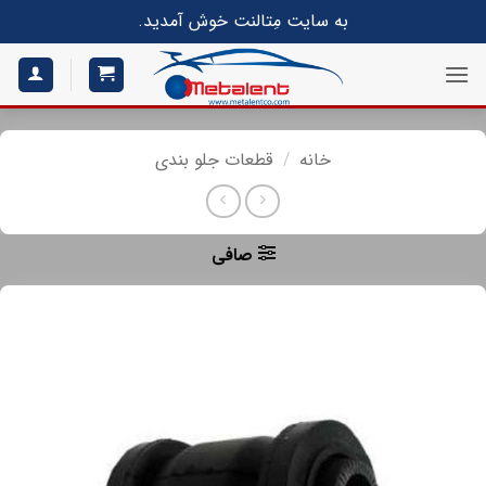
S
به سایت مِتالنت خوش آمدید.
conte
خانه
/
قطعات جلو بندی
صافی