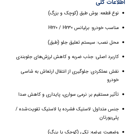
اطلاعات کلی
نوع قطعه: بوش طبق (کوچک و بزرگ)
مناسب خودرو: برلیانس H220 / H230
محل نصب: سیستم تعلیق جلو (طبق)
کاربرد اصلی: جذب ضربه و کاهش لرزش‌های جلوبندی
نقش عملکردی: جلوگیری از انتقال ارتعاش به شاسی
خودرو
تأثیر مستقیم بر: نرمی سواری، پایداری و کاهش صدا
جنس متداول: لاستیک فشرده یا لاستیک تقویت‌شده /
پلی‌یورتان
وضعیت عرضه: تکی (کوچک یا بزرگ)