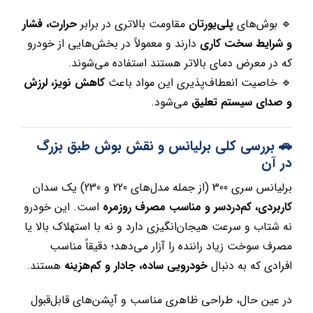
🔹 بوش‌های
پلی‌یورتان
مقاومت بالاتری در برابر
حرارت، فشار
و شرایط سخت کاری
دارند و معمولاً در بخش‌هایی از خودرو
که در معرض دمای بالاتر هستند استفاده می‌شوند.
🔹 خاصیت انعطاف‌پذیری این مواد باعث
کاهش نویز، لرزش
و صدای سیستم تعلیق
می‌شود.
🚗 بررسی کلی برلیانس و نقش بوش طبق بزرگ
در آن
برلیانس سری 300 (از جمله مدل‌های 220 و 230) یک سدان
کاربردی، کم‌دردسر و مناسب مصرف روزمره
است. این خودرو
نه شتاب و سرعت هیجان‌انگیزی دارد و نه با استهلاک بالا یا
مصرف سوخت زیاد راننده را آزار می‌دهد؛ دقیقاً مناسب
افرادی که به دنبال
خودرویی ساده، جادار و کم‌هزینه
هستند.
در عین حال، طراحی ظاهری مناسب و آپشن‌های قابل‌قبول