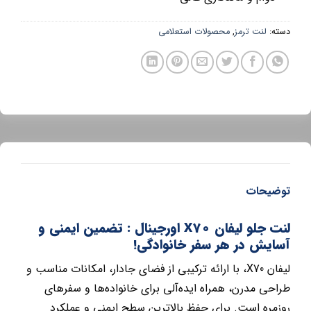
دسته:
لنت ترمز
,
محصولات استعلامی
توضیحات
لنت جلو لیفان X70 اورجینال : تضمین ایمنی و
آسایش در هر سفر خانوادگی!
لیفان X70، با ارائه ترکیبی از فضای جادار، امکانات مناسب و
طراحی مدرن، همراه ایده‌آلی برای خانواده‌ها و سفرهای
روزمره است. برای حفظ بالاترین سطح ایمنی و عملکرد