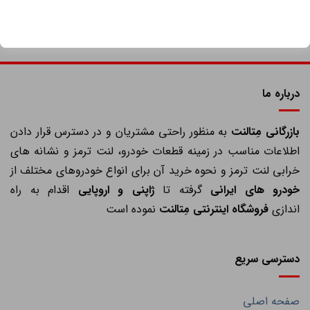
درباره ما
ازرگانی مِتالنت
به منظور راحتی مشتریان و در دسترس قرار دادن
اطلاعات مناسب در زمینه قطعات خودرو، لنت ترمز و نشانه های
خرابی لنت ترمز و نحوه خرید آن برای انواع خودروهای مختلف از
خودرو های ایرانی
گرفته تا
ژاپنی و اروپایی
اقدام به راه
اندازی
فروشگاه اینترنتی مِتالنت
نموده است
دسترسی سریع
صفحه اصلی