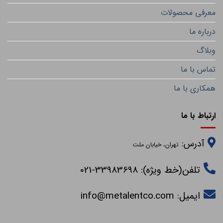
معرفی محصولات
درباره ما
وبلاگ
تماس با ما
همکاری با ما
ارتباط با ما
آدرس:
تهران، خیابان ملت
تلفن(خط ویژه): 33983698-021
ایمیل:
info@metalentco.com