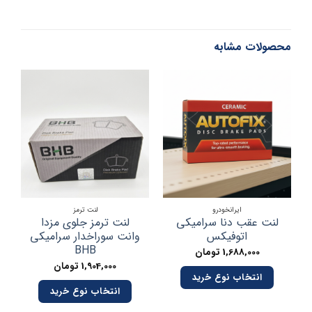
محصولات مشابه
ایرانخودرو
لنت ترمز
لنت عقب دنا سرامیکی
لنت ترمز جلوی مزدا
اتوفیکس
وانت سوراخدار سرامیکی
BHB
1,688,000
تومان
1,904,000
تومان
انتخاب نوع خرید
انتخاب نوع خرید