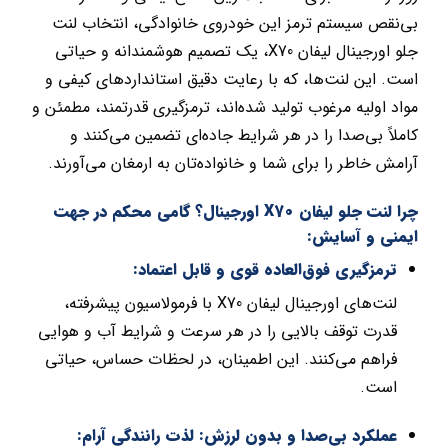
بی‌نقص سیستم ترمز این خودروی خانوادگی، انتخاب لنت
جلو اورجینال لیفان X70، یک تصمیم هوشمندانه و حیاتی
است. این لنت‌ها، که با رعایت دقیق استانداردهای کیفی و
مواد اولیه مرغوب تولید شده‌اند، ترمزگیری قدرتمند، مطمئن و
کاملاً بی‌صدا را در هر شرایط جاده‌ای تضمین می‌کنند و
آرامش خاطر را برای شما و خانواده‌تان به ارمغان می‌آورند.
چرا لنت جلو لیفان X70 اورجینال؟ گامی محکم در جهت
ایمنی و آسایش:
ترمزگیری فوق‌العاده قوی و قابل اعتماد:
لنت‌های اورجینال لیفان X70 با فرمولاسیون پیشرفته،
قدرت توقف بالایی را در هر سرعت و شرایط آب و هوایی
فراهم می‌کنند. این اطمینان، در لحظات حساس، حیاتی
است.
عملکرد بی‌صدا و بدون لرزش: لذت رانندگی آرام: