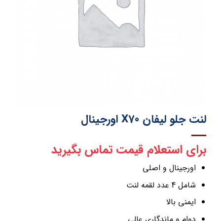
لنت جلو لیفان X70 اورجینال
برای استعلام قیمت تماس بگیرید
اورجینال و اصلی
شامل 4 عدد لقمه لنت
ایمنی بالا
دوام و ماندگاری عالی