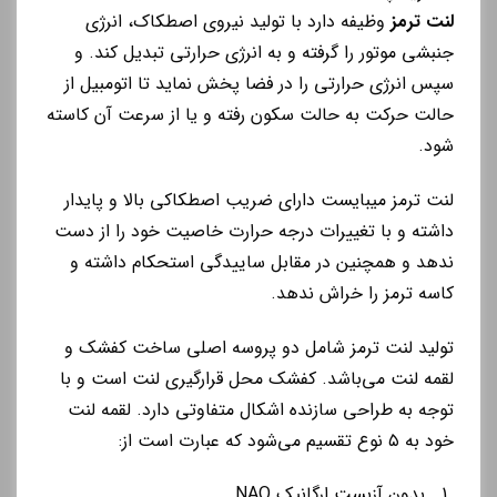
لنت ترمز
وظیفه دارد با تولید نیروی اصطکاک، انرژی
جنبشی موتور را گرفته و به انرژی حرارتی تبدیل کند. و
سپس انرژی حرارتی را در فضا پخش نماید تا اتومبیل از
حالت حرکت به حالت سکون رفته و یا از سرعت آن کاسته
شود.
لنت ترمز میبایست دارای ضریب اصطکاکی بالا و پایدار
داشته و با تغییرات درجه حرارت خاصیت خود را از دست
ندهد و همچنین در مقابل ساییدگی استحکام داشته و
کاسه ترمز را خراش ندهد.
تولید لنت ترمز شامل دو پروسه اصلی ساخت کفشک و
لقمه لنت می‌باشد. کفشک محل قرارگیری لنت است و با
توجه به طراحی سازنده اشکال متفاوتی دارد. لقمه لنت
خود به ۵ نوع تقسیم می‌شود که عبارت است از:
بدون آزبست ارگانیک NAO