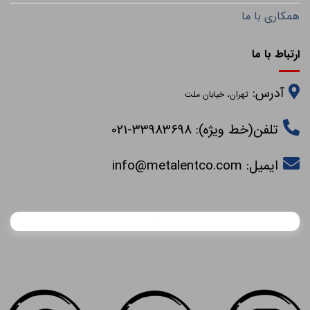
همکاری با ما
ارتباط با ما
آدرس:
تهران، خیابان ملت
تلفن(خط ویژه): 33983698-021
ایمیل:
info@metalentco.com