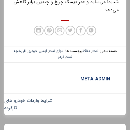
شدیداً می‌ساید و عمر دیسک چرخ را چندین برابر کاهش
می‌دهد
دسته بندی:
لنت
,
مقالات
برچسب ها:
انواع لنت
,
ایمنی خودرو
,
تاریخچه
لنت
,
ترمز
META-ADMIN
شرایط واردات خودرو های
کارکرده