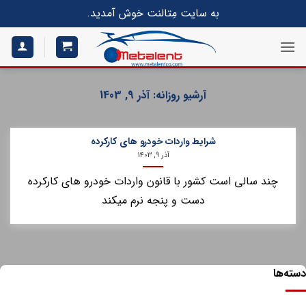
S
به سایت مِتالنت خوش آمدید.
conte
آرشیو روزانه:
آذر 9, 1403
شرایط واردات خودرو های کارکرده
آذر 9, 1403
چند سالی است کشور با قانون واردات خودرو های کارکرده
دست و پنجه نرم میکند
ه‌ها