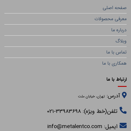
صفحه اصلی
معرفی محصولات
درباره ما
وبلاگ
تماس با ما
همکاری با ما
ارتباط با ما
آدرس:
تهران، خیابان ملت
تلفن(خط ویژه): 33983698-021
ایمیل:
info@metalentco.com