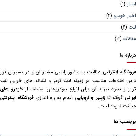
ار
(1)
ار خودرو
(2)
ت
(2)
لات
(3)
اره ما
شگاه اینترنتی متالنت
به منظور راحتی مشتریان و در دسترس قرار
دن اطلاعات مناسب در زمینه لنت ترمز و نشانه های خرابی لنت
مز و نحوه خرید آن برای انواع خودروهای مختلف از
خودرو های
انی
گرفته تا
ژاپنی و اروپایی
اقدام به راه اندازی
فروشگاه اینترنتی
لنت
نموده است.
چسب ها