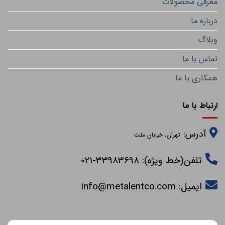
معرفی محصولات
درباره ما
وبلاگ
تماس با ما
همکاری با ما
ارتباط با ما
آدرس:
تهران، خیابان ملت
تلفن(خط ویژه): 33983698-021
ایمیل:
info@metalentco.com