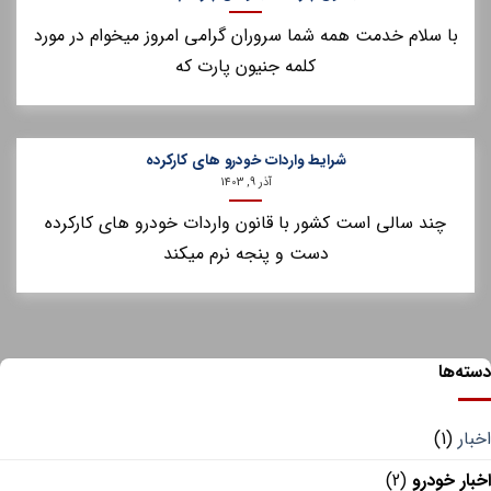
با سلام خدمت همه شما سروران گرامی امروز میخوام در مورد
کلمه جنیون پارت که
شرایط واردات خودرو های کارکرده
آذر 9, 1403
چند سالی است کشور با قانون واردات خودرو های کارکرده
دست و پنجه نرم میکند
ه‌ها
ار
(1)
ار خودرو
(2)