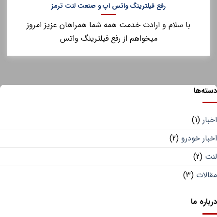
رفع فیلترینگ واتس اپ و صنعت لنت ترمز
با سلام و ارادت خدمت همه شما همراهان عزیز امروز
میخواهم از رفع فیلترینگ واتس
ه‌ها
ار
(1)
ار خودرو
(2)
ت
(2)
لات
(3)
اره ما