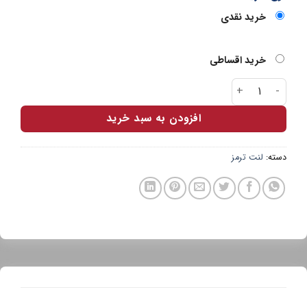
خرید نقدی
خرید اقساطی
لنت جلو پارس آبی ال90 عدد
افزودن به سبد خرید
دسته:
لنت ترمز