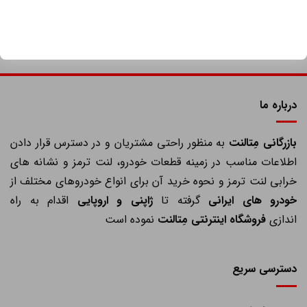
درباره ما
ازرگانی مِتالنت
به منظور راحتی مشتریان و در دسترس قرار دادن
اطلاعات مناسب در زمینه قطعات خودرو، لنت ترمز و نشانه های
خرابی لنت ترمز و نحوه خرید آن برای انواع خودروهای مختلف از
خودرو های ایرانی
گرفته تا
ژاپنی و اروپایی
اقدام به راه
اندازی
فروشگاه اینترنتی مِتالنت
نموده است
دسترسی سریع