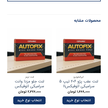
محصولات مشابه
ایرانخودرو
لنت ترمز
لنت عقب پژو 206 تیپ 5
لنت جلو مزدا وانت
لن
سرامیکی اتوفیکس11
سرامیکی اتوفیکس
1,468,000
تومان
2,476,000
تومان
انتخاب نوع خرید
انتخاب نوع خرید