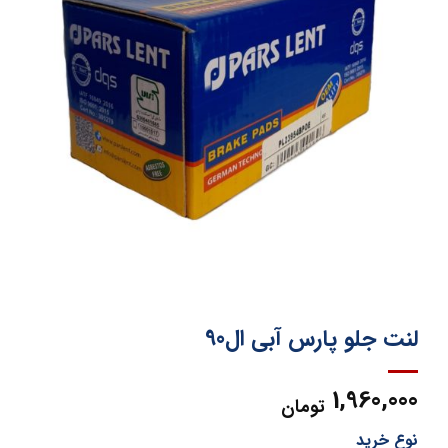
لنت جلو پارس آبی ال90
1,960,000
تومان
نوع خرید