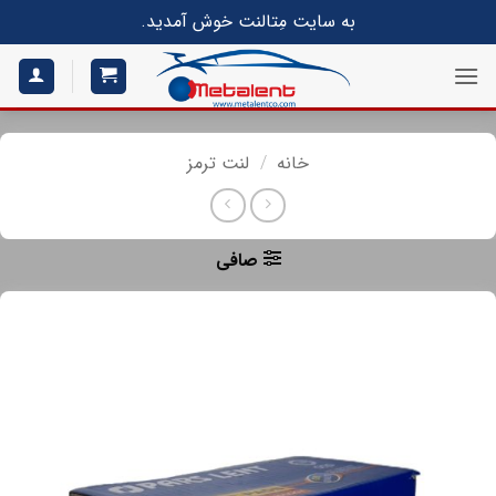
S
به سایت مِتالنت خوش آمدید.
conte
خانه
/
لنت ترمز
صافی