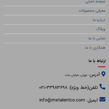
صفحه اصلی
معرفی محصولات
درباره ما
وبلاگ
تماس با ما
همکاری با ما
ارتباط با ما
آدرس:
تهران، خیابان ملت
تلفن(خط ویژه): 33983698-021
ایمیل:
info@metalentco.com