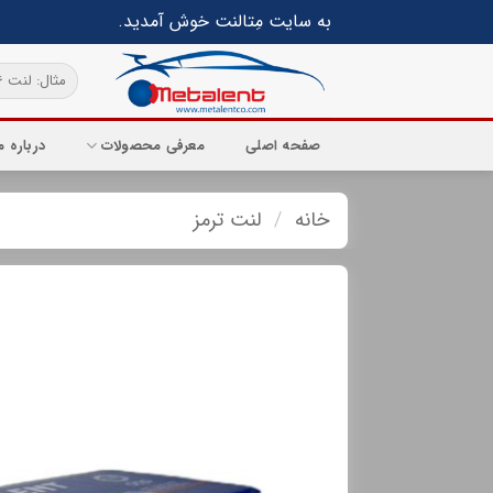
Ski
به سایت مِتالنت خوش آمدید.
t
conten
جستجو
برای:
صفحه اصلی
معرفی محصولات
درباره م
خانه
/
لنت ترمز