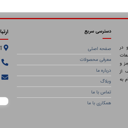
دسترسی سریع
ارتبا
 در
آ
صفحه اصلی
عات
معرفی محصولات
ز و
درباره ما
 از
م به
وبلاگ
تماس با ما
همکاری با ما