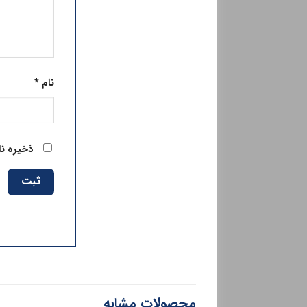
نام
*
ذخیره نا
محصولات مشابه