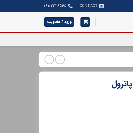
09102226545
CONTACT
ورود / عضویت
اترول