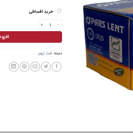
خرید اقساطی
لنت جلو پارس آبی پاترول عدد
افزو
دسته:
لنت ترمز