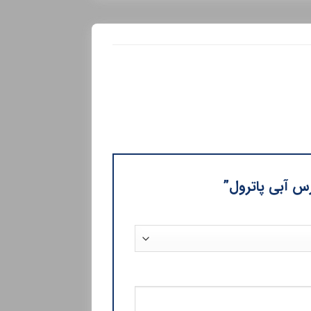
ارس آبی پاترول”