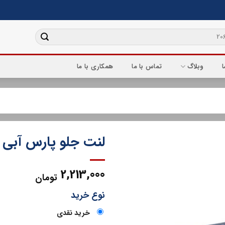
ا
وبلاگ
تماس با ما
همکاری با ما
لنت جلو پارس آبی پ
2,213,000
تومان
نوع خرید
خرید نقدی