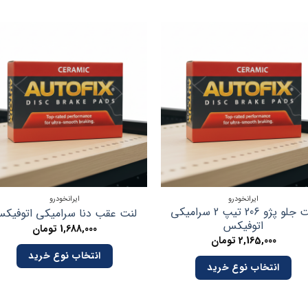
ایرانخودرو
ایرانخودرو
لنت جلو پژو 206 تیپ 2 سرامیکی
لنت عقب دنا سرامیکی اتوفیک
اتوفیکس
1,688,000
تومان
2,165,000
تومان
انتخاب نوع خرید
انتخاب نوع خرید