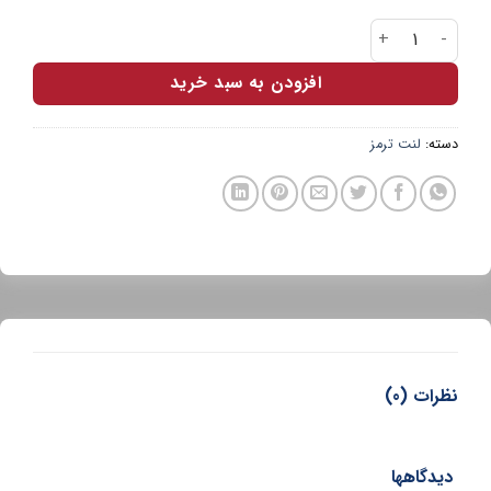
لنت جلو 206 تیپ 2 ADOXIN عدد
افزودن به سبد خرید
دسته:
لنت ترمز
نظرات (0)
دیدگاهها