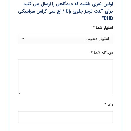
اولین نفری باشید که دیدگاهی را ارسال می کنید
برای “لنت ترمز جلوی رانا / اچ سی کراس سرامیکی
BHB”
امتیاز شما
*
دیدگاه شما
*
نام
*