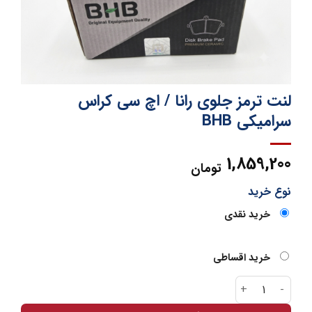
لنت ترمز جلوی رانا / اچ سی کراس
سرامیکی BHB
1,859,200
تومان
نوع خرید
خرید نقدی
خرید اقساطی
لنت ترمز جلوی رانا / اچ سی کراس سرامیکی BHB عدد