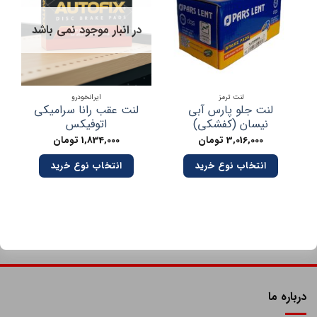
در انبار موجود نمی باشد
لنت ترمز
ایرانخودرو
لنت جلو پارس آبی
لنت عقب رانا سرامیکی
نیسان (کفشکی)
اتوفیکس
3,016,000
تومان
1,834,000
تومان
انتخاب نوع خرید
انتخاب نوع خرید
درباره ما