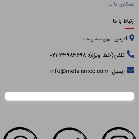
همکاری با ما
ارتباط با ما
آدرس:
تهران، خیابان ملت
تلفن(خط ویژه): 33983698-021
ایمیل:
info@metalentco.com