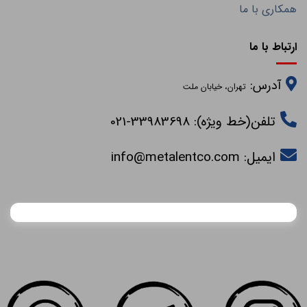
همکاری با ما
ارتباط با ما
آدرس:
تهران، خیابان ملت
تلفن(خط ویژه): 33983698-021
ایمیل:
info@metalentco.com