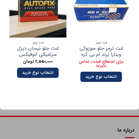
لنت ترمز
لنت ترمز
لنت ترمز جلو سوزوکی
لنت جلو نیسان دیزل
ویتارا برند ام بی کره
سرامیکی اتوفیکس
برای استعلام قیمت تماس
2,550,000
تومان
بگیرید
انتخاب نوع خرید
انتخاب نوع خرید
درباره ما