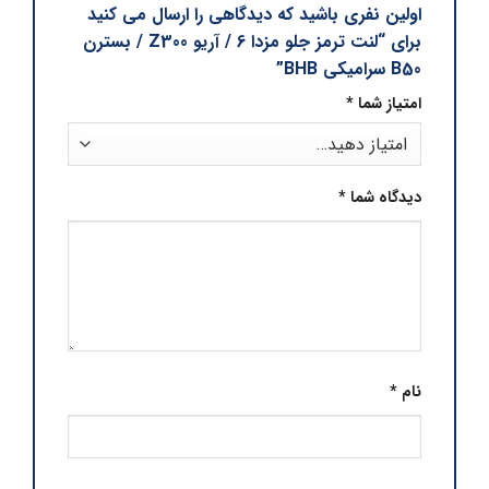
اولین نفری باشید که دیدگاهی را ارسال می کنید
برای “لنت ترمز جلو مزدا 6 / آریو Z300 / بسترن
B50 سرامیکی BHB”
امتیاز شما
*
دیدگاه شما
*
نام
*