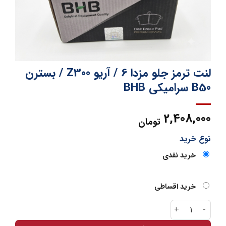
لنت ترمز جلو مزدا 6 / آریو Z300 / بسترن
B50 سرامیکی BHB
2,408,000
تومان
نوع خرید
خرید نقدی
خرید اقساطی
لنت ترمز جلو مزدا 6 / آریو Z300 / بسترن B50 سرامیکی BHB عدد