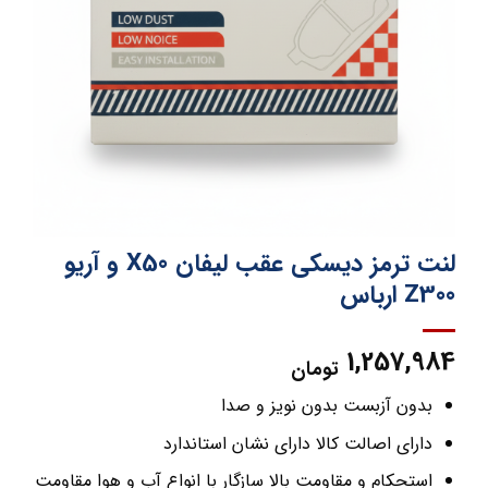
لنت ترمز دیسکی عقب لیفان X50 و آریو
Z300 ارباس
1,257,984
تومان
بدون آزبست بدون نویز و صدا
دارای اصالت کالا دارای نشان استاندارد
استحکام و مقاومت بالا سازگار با انواع آب و هوا مقاومت