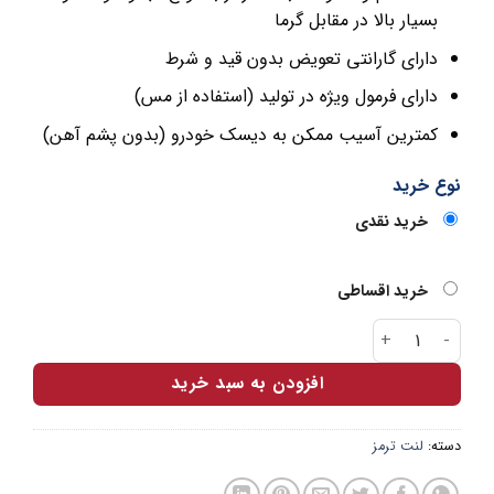
بسیار بالا در مقابل گرما
دارای گارانتی تعویض بدون قید و شرط
دارای فرمول ویژه در تولید (استفاده از مس)
کمترین آسیب ممکن به دیسک خودرو (بدون پشم آهن)
نوع خرید
خرید نقدی
خرید اقساطی
لنت ترمز دیسکی عقب لیفان X50 و آریو Z300 ارباس عدد
افزودن به سبد خرید
دسته:
لنت ترمز