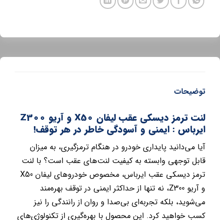
توضیحات
لنت ترمز دیسکی عقب لیفان X50 و آریو Z300
ایرباس : ایمنی و آسودگی خاطر در هر توقف!
آیا می‌دانید پایداری خودرو در هنگام ترمزگیری، به میزان
قابل توجهی وابسته به کیفیت لنت‌های عقب است؟ با لنت
ترمز دیسکی عقب ایرباس، مخصوص خودروهای لیفان X50
و آریو Z300، نه تنها از حداکثر ایمنی در توقف بهره‌مند
می‌شوید، بلکه تجربه‌ای بی‌صدا و روان از رانندگی را نیز
کسب خواهید کرد. این محصول با بهره‌گیری از تکنولوژی‌های