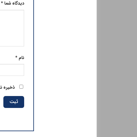
دیدگاه شما
*
نام
*
ذخیره نا