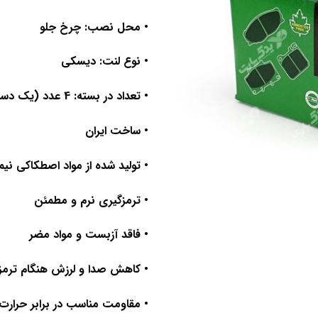
• محل نصب: چرخ جلو
• نوع لنت: دیسکی
• تعداد در بسته: 4 عدد (یک دست کامل)
• ساخت ایران
• تولید شده از مواد اصطکاکی نیم
• ترمزگیری نرم و مطمئن
• فاقد آزبست و مواد مضر
• کاهش صدا و لرزش هنگام ترمز
• مقاومت مناسب در برابر حرارت