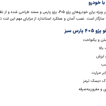
با خودرو
این محصول به‌طور ویژه برای خودروهای پژو 405، پژو پارس و س
 سازگار است. نصب آسان و عملکرد استاندارد از مزایای مهم این لنت 
 پارس سبز
ئن و یکنواخت
الا
لرزش
سب
بر حرارت
ک دیسک ترمز
و مقرون‌به‌صرفه