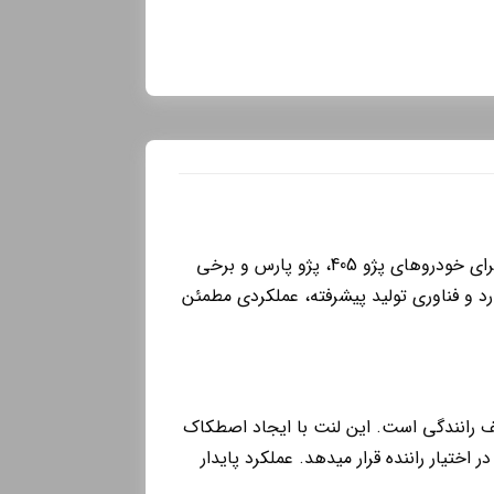
لنت ترمز جلو پژو 405 پارس سبز یکی از محصولات باکیفیت شرکت پارس لنت است که برای خودروهای پژو 405، پژو پارس و برخی
رد و فناوری تولید پیشرفته، عملکردی مطمئن
ف رانندگی است. این لنت با ایجاد اصطکاک
یار راننده قرار میدهد. عملکرد پایدار