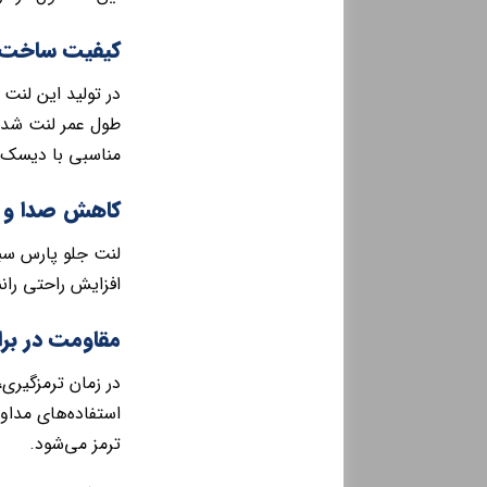
کیفیت ساخت 
در تولید این لنت
طول عمر لنت شده
مناسبی با دیسک ت
کاهش صدا و 
لنت جلو پارس سبز
افزایش راحتی ران
مقاومت در برا
در زمان ترمزگیری،
استفاده‌های مداو
ترمز می‌شود.