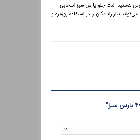
مز باکیفیت، استاندارد و اقتصادی برای خودروی پژو 405 یا پژو پارس هستید، لنت جلو پارس سبز انتخابی
تواند نیاز رانندگان را در استفاده روزمره و