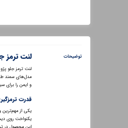
لنت ترمز جلو پژو 5
توضیحات
مدل‌های سمند طرا
و ایمن را برای سی
قدرت ترمزگیری
یکی از مهم‌ترین 
یکنواخت روی دیسک
این محصول در تر