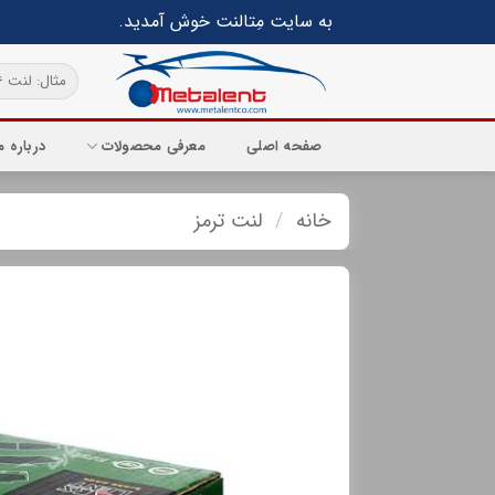
Ski
به سایت مِتالنت خوش آمدید.
t
conten
جستجو
برای:
صفحه اصلی
معرفی محصولات
درباره م
خانه
/
لنت ترمز