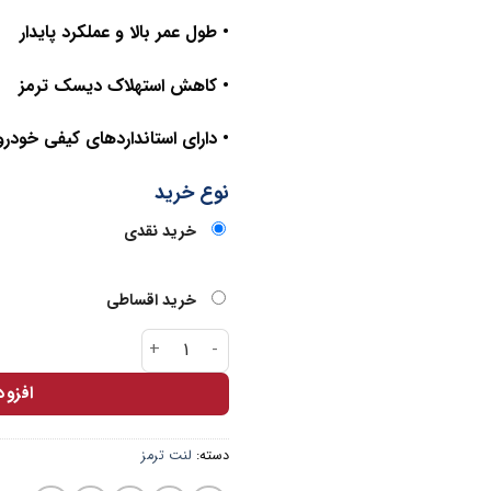
• طول عمر بالا و عملکرد پایدار
• کاهش استهلاک دیسک ترمز
• دارای استانداردهای کیفی خودر
نوع خرید
خرید نقدی
خرید اقساطی
لنت جلو 405 پارس سبز عدد
افزو
دسته:
لنت ترمز