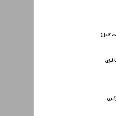
ه‌فلزی
گیری