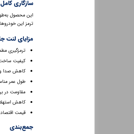
سازگاری کامل 
ترمز این خودروها
مزایای لنت جلو پژو 405
ترمزگیری مطم
کیفیت ساخت ب
کاهش صدا و 
طول عمر منا
مقاومت در برا
کاهش استهلا
قیمت اقتصادی 
جمع‌بندی