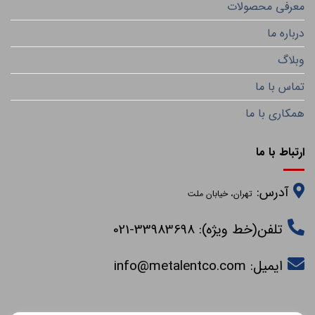
معرفی محصولات
درباره ما
وبلاگ
تماس با ما
همکاری با ما
ارتباط با ما
آدرس:
تهران، خیابان ملت
تلفن(خط ویژه): 33983698-021
ایمیل:
info@metalentco.com