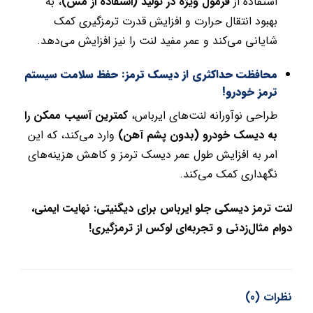
استفاده از
فرمول ویژه در تولید (استفاده از مس)
، به
بهبود انتقال حرارت و افزایش قدرت ترمزگیری کمک
شایانی می‌کند و عمر مفید لنت را نیز افزایش می‌دهد.
محافظت حداکثری از دیسک ترمز: حفظ سلامت سیستم
ترمز خودرو!
طراحی نوآورانه لنت‌های ایرباس،
کمترین آسیب ممکن را
به دیسک خودرو (بدون پشم آهن)
وارد می‌کند، که این
امر به افزایش طول عمر دیسک ترمز و کاهش هزینه‌های
نگهداری کمک می‌کند.
لنت ترمز دیسکی جلو ایرباس برای دیگنیتی: نهایت ایمنی،
دوام مثال‌زدنی و تجربه‌ای لوکس از ترمزگیری!
نظرات (0)