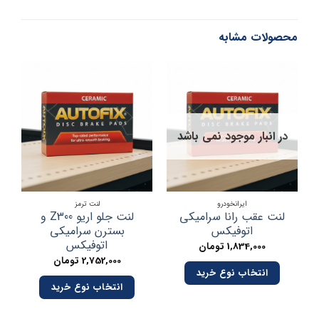
محصولات مشابه
در انبار موجود نمی باشد
ایرانخودرو
لنت ترمز
لنت عقب رانا سرامیکی
لنت جلو اریو Z300 و
ل
اتوفیکس
بسترن سرامیکی
اتوفیکس
1,834,000
تومان
ب
2,752,000
تومان
انتخاب نوع خرید
انتخاب نوع خرید