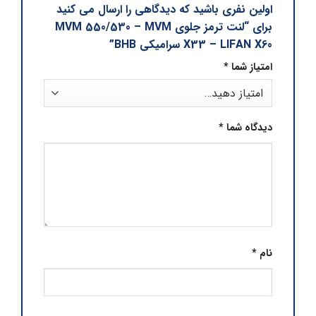
اولین نفری باشید که دیدگاهی را ارسال می کنید
برای “لنت ترمز جلوی MVM 550/530 – MVM
X33 – LIFAN X60 سرامیکی BHB”
امتیاز شما
*
دیدگاه شما
*
نام
*