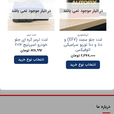
در انبار موجود نمی باشد
در انبار موجود نمی باشد
در
ایرانخودرو
لنت ترمز
لنت جلو سمند (EF7) و
لنت ترمز کره ای جلو
دنا و دنا توربو سرامیکی
خودرو اسپرتیج 2017
ا
اتوفیکس
628,992
تومان
2,348,000
تومان
انتخاب نوع خرید
انتخاب نوع خرید
درباره ما