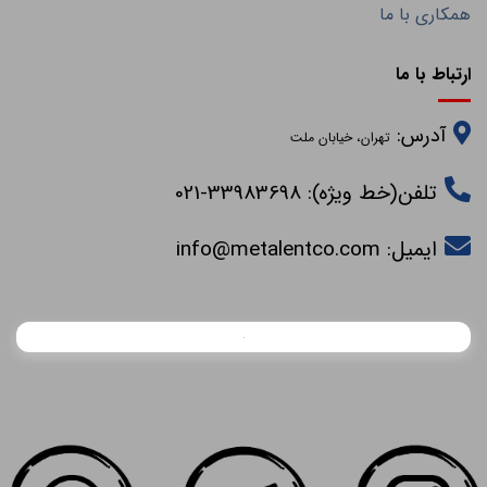
همکاری با ما
ارتباط با ما
آدرس:
تهران، خیابان ملت
تلفن(خط ویژه): 33983698-021
ایمیل:
info@metalentco.com