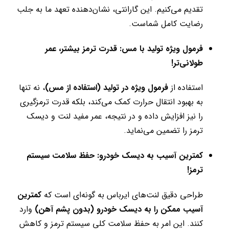
تقدیم می‌کنیم. این گارانتی، نشان‌دهنده تعهد ما به جلب
رضایت کامل شماست.
فرمول ویژه تولید با مس: قدرت ترمز بیشتر، عمر
طولانی‌تر!
استفاده از
فرمول ویژه در تولید (استفاده از مس)
، نه تنها
به بهبود انتقال حرارت کمک می‌کند، بلکه قدرت ترمزگیری
را نیز افزایش داده و در نتیجه، عمر مفید لنت و دیسک
ترمز را تضمین می‌نماید.
کمترین آسیب به دیسک خودرو: حفظ سلامت سیستم
ترمز!
طراحی دقیق لنت‌های ایرباس به گونه‌ای است که
کمترین
آسیب ممکن را به دیسک خودرو (بدون پشم آهن)
وارد
کنند. این امر به حفظ سلامت کلی سیستم ترمز و کاهش