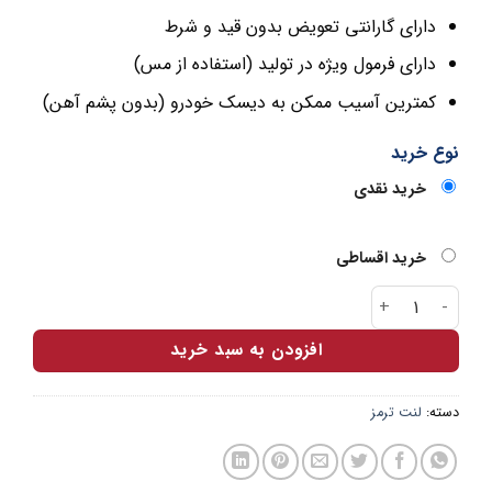
دارای گارانتی تعویض بدون قید و شرط
دارای فرمول ویژه در تولید (استفاده از مس)
کمترین آسیب ممکن به دیسک خودرو (بدون پشم آهن)
نوع خرید
خرید نقدی
خرید اقساطی
لنت ترمز دیسکی جلو جک S5 ارباس عدد
افزودن به سبد خرید
دسته:
لنت ترمز