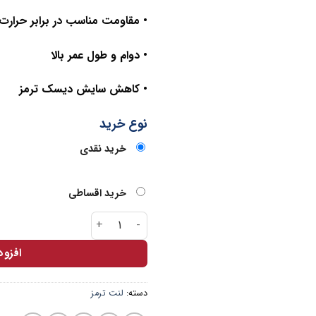
• مقاومت مناسب در برابر حرارت
• دوام و طول عمر بالا
• کاهش سایش دیسک ترمز
نوع خرید
خرید نقدی
خرید اقساطی
لنت جلو پراید پارس آبی عدد
افزو
دسته:
لنت ترمز