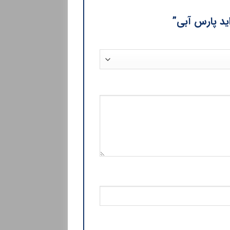
اید پارس آبی”