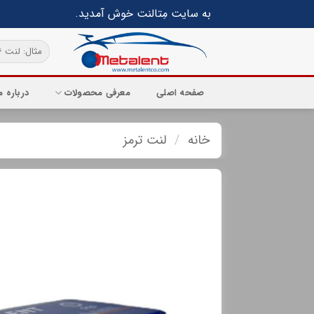
Ski
به سایت مِتالنت خوش آمدید.
t
conten
جستجو
برای:
صفحه اصلی
معرفی محصولات
درباره م
خانه
/
لنت ترمز