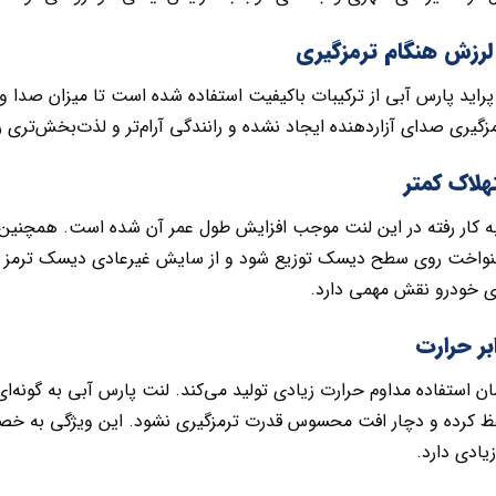
رزش هنگام ترمزگیری
 پراید پارس آبی از ترکیبات باکیفیت استفاده شده است تا میزان صدا 
گیری صدای آزاردهنده ایجاد نشده و رانندگی آرام‌تر و لذت‌بخش‌تری را
تهلاک کمتر
 به کار رفته در این لنت موجب افزایش طول عمر آن شده است. همچنی
نواخت روی سطح دیسک توزیع شود و از سایش غیرعادی دیسک ترمز ج
ی خودرو نقش مهمی دارد.
بر حرارت
ان استفاده مداوم حرارت زیادی تولید می‌کند. لنت پارس آبی به گونه‌ا
فظ کرده و دچار افت محسوس قدرت ترمزگیری نشود. این ویژگی به خص
یادی دارد.