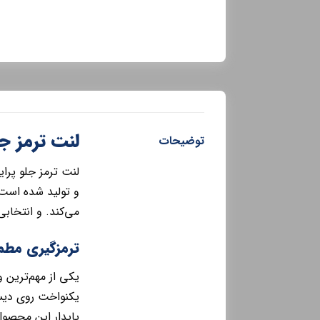
لنت ترمز ج
توضیحات
لنت ترمز جلو پرا
و تولید شده است. 
می‌کند. و انتخاب
ترمزگیری مطمئ
یکی از مهم‌ترین 
یکنواخت روی دیسک
پایدار این محصو