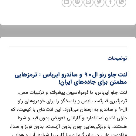
توضیحات
لنت جلو رنو ال90 و ساندرو ایرباس : ترمزهایی
مطمئن برای جاده‌های ایران!
لنت جلو ایرباس، با فرمولاسیون پیشرفته و ترکیبات مس،
ترمزگیری قدرتمند، ایمن و پاسخگو را برای خودروهای رنو
ال90 و ساندرو به ارمغان می‌آورد. این لنت‌های با کیفیت، که
دارای نشان استاندارد و گارانتی تعویض بدون قید و شرط
هستند، با ویژگی‌هایی چون بدون آزبست، بدون نویز و صدا،
مقاومت عالی در برابر گرما و سازگاری با شرایط آب و هوایی