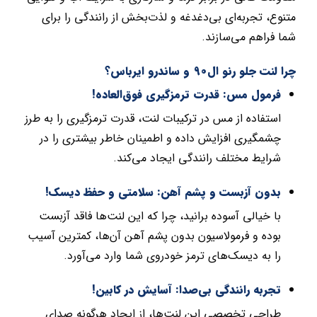
متنوع، تجربه‌ای بی‌دغدغه و لذت‌بخش از رانندگی را برای
شما فراهم می‌سازند.
چرا لنت جلو رنو ال90 و ساندرو ایرباس؟
فرمول مس: قدرت ترمزگیری فوق‌العاده!
استفاده از مس در ترکیبات لنت، قدرت ترمزگیری را به طرز
چشمگیری افزایش داده و اطمینان خاطر بیشتری را در
شرایط مختلف رانندگی ایجاد می‌کند.
بدون آزبست و پشم آهن: سلامتی و حفظ دیسک!
با خیالی آسوده برانید، چرا که این لنت‌ها فاقد آزبست
بوده و فرمولاسیون بدون پشم آهن آن‌ها، کمترین آسیب
را به دیسک‌های ترمز خودروی شما وارد می‌آورد.
تجربه رانندگی بی‌صدا: آسایش در کابین!
طراحی تخصصی این لنت‌ها، از ایجاد هرگونه صدای