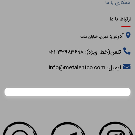
همکاری با ما
ارتباط با ما
آدرس:
تهران، خیابان ملت
تلفن(خط ویژه): 33983698-021
ایمیل:
info@metalentco.com