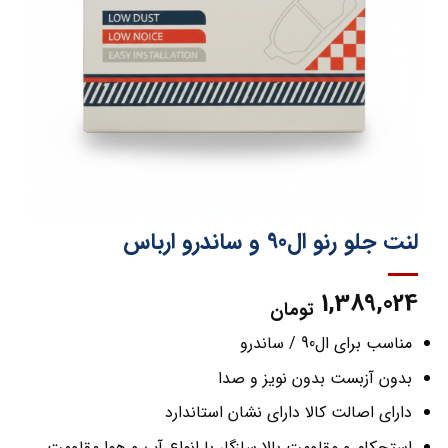
لنت جلو رنو ال90 و ساندرو ارباس
1,389,024
تومان
مناسب برای ال90 / ساندرو
بدون آزبست بدون نویز و صدا
دارای اصالت کالا دارای نشان استاندارد
استحکام و مقاومت بالا سازگار با انواع آب و هوا مقاومت