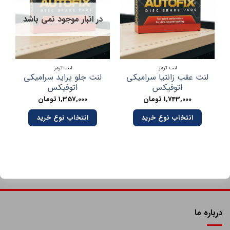
در انبار موجود نمی باشد
در
لنت ترمز
لنت ترمز
لنت عقب زانتیا سرامیکی
لنت جلو پراید سرامیکی
اتوفیکس
اتوفیکس
1,743,000
تومان
1,357,000
تومان
انتخاب نوع خرید
انتخاب نوع خرید
درباره ما