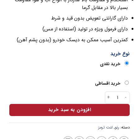
بسیار بالا در مقابل گرما
دارای گارانتی تعویض بدون قید و شرط
دارای فرمول ویژه در تولید (استفاده از مس)
کمترین آسیب ممکن به دیسک خودرو (بدون پشم آهن)
نوع خرید
خرید نقدی
خرید اقساطی
لنت جلو رنو ال90 و ساندرو ارباس عدد
افزودن به سبد خرید
دسته:
رنو
,
لنت ترمز