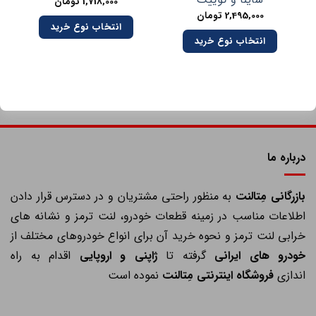
1,718,000
تومان
2,495,000
تومان
انتخاب نوع خرید
انتخاب نوع خرید
درباره ما
ازرگانی مِتالنت
به منظور راحتی مشتریان و در دسترس قرار دادن
اطلاعات مناسب در زمینه قطعات خودرو، لنت ترمز و نشانه های
خرابی لنت ترمز و نحوه خرید آن برای انواع خودروهای مختلف از
خودرو های ایرانی
گرفته تا
ژاپنی و اروپایی
اقدام به راه
اندازی
فروشگاه اینترنتی مِتالنت
نموده است