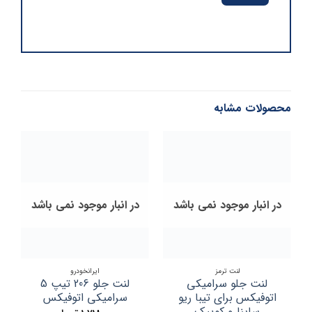
محصولات مشابه
در انبار موجود نمی باشد
در انبار موجود نمی باشد
لنت ترمز
ایرانخودرو
لنت جلو سرامیکی
لنت جلو 206 تیپ 5
لن
اتوفیکس برای تیبا ریو
سرامیکی اتوفیکس
ساینا و کوییک