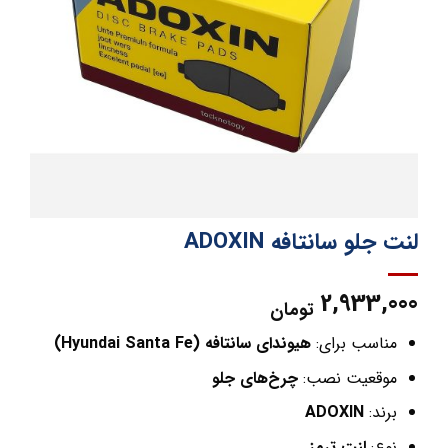
لنت جلو سانتافه ADOXIN
2,933,000
تومان
مناسب برای:
هیوندای سانتافه (Hyundai Santa Fe)
موقعیت نصب:
چرخ‌های جلو
برند:
ADOXIN
نوع:
لنت ترمز