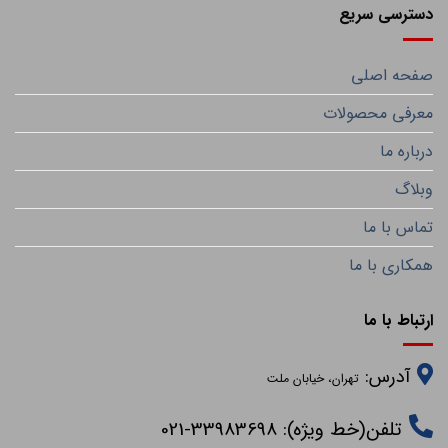
دسترسی سریع
صفحه اصلی
معرفی محصولات
درباره ما
وبلاگ
تماس با ما
همکاری با ما
ارتباط با ما
آدرس:
تهران، خیابان ملت
تلفن(خط ویژه): 33983698-021