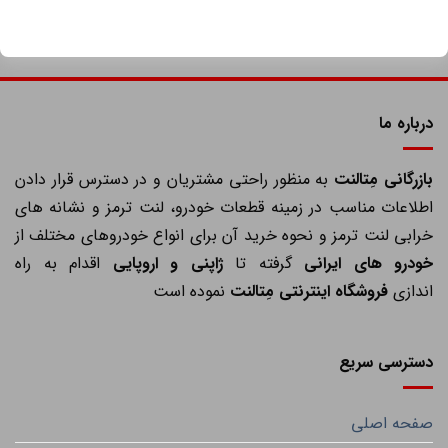
درباره ما
ازرگانی مِتالنت
به منظور راحتی مشتریان و در دسترس قرار دادن
اطلاعات مناسب در زمینه قطعات خودرو، لنت ترمز و نشانه های
خرابی لنت ترمز و نحوه خرید آن برای انواع خودروهای مختلف از
خودرو های ایرانی
گرفته تا
ژاپنی و اروپایی
اقدام به راه
اندازی
فروشگاه اینترنتی مِتالنت
نموده است
دسترسی سریع
صفحه اصلی