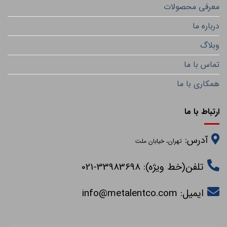
معرفی محصولات
درباره ما
وبلاگ
تماس با ما
همکاری با ما
ارتباط با ما
آدرس:
تهران، خیابان ملت
تلفن(خط ویژه): 33983698-021
ایمیل:
info@metalentco.com