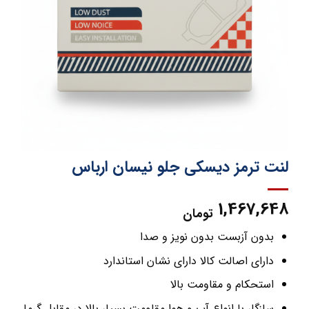
لنت ترمز دیسکی جلو نیسان ارباس
1,467,648
تومان
بدون آزبست بدون نویز و صدا
دارای اصالت کالا دارای نشان استاندارد
استحکام و مقاومت بالا
سازگار با انواع آب و هوا مقاومت بسیار بالا در مقابل گرما