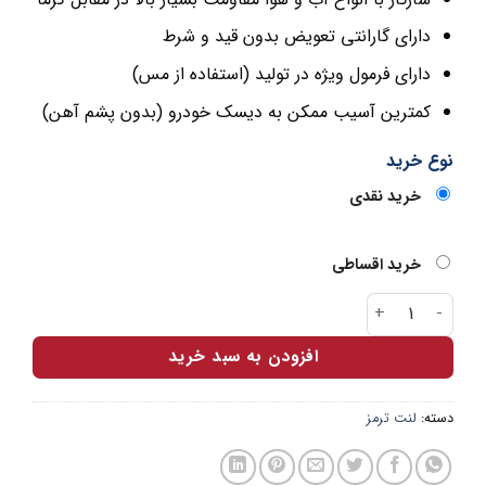
دارای گارانتی تعویض بدون قید و شرط
دارای فرمول ویژه در تولید (استفاده از مس)
کمترین آسیب ممکن به دیسک خودرو (بدون پشم آهن)
نوع خرید
خرید نقدی
خرید اقساطی
لنت ترمز دیسکی جلو نیسان ارباس عدد
افزودن به سبد خرید
دسته:
لنت ترمز