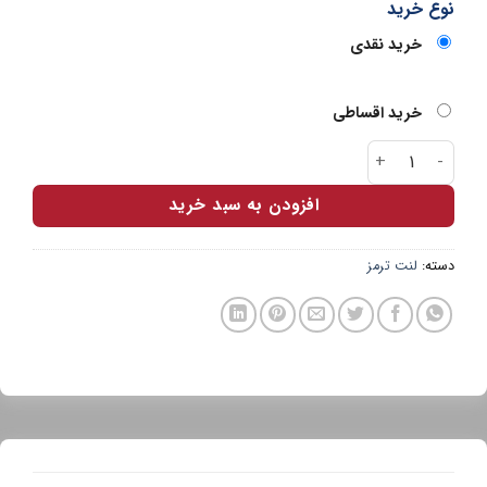
نوع خرید
خرید نقدی
خرید اقساطی
لنت عقب کفشکی پراید برند MP عدد
افزودن به سبد خرید
دسته:
لنت ترمز