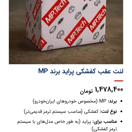
لنت عقب کفشکی پراید برند MP
1,478,400
تومان
برند:
MP (مخصوص خودروهای ایران‌خودرو)
نوع لنت:
کفشکی (مناسب سیستم ترمز قدیمی‌تر)
مناسب برای:
پراید (به طور خاص مدل‌های با سیستم
ترمز کفشکی)