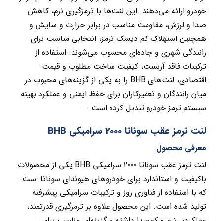
خودرو ارائه می‌دهند. این لنت‌ها با ترمزگیری نرم، کاهش
صدا و لرزش، مقاومت مناسب در برابر حرارت و سایش و
همچنین استهلاک کم دیسک ترمز، انتخابی مناسب برای
رانندگی شهری و جاده‌ای محسوب می‌شوند. استفاده از
ترکیبات فاقد آزبست، کیفیت ساخت مطلوب و قیمت
اقتصادی، لنت‌های BHB را به یکی از گزینه‌های محبوب در
میان رانندگان و تعمیرکاران برای حفظ ایمنی و عملکرد بهینه
سیستم ترمز خودرو تبدیل کرده است.
لنت ترمز عقب سوناتا 2000 سرامیکی BHB
معرفی محصول
لنت ترمز عقب سوناتا 2000 سرامیکی BHB یکی از محصولات
باکیفیت و استاندارد برای خودروهای هیوندای سوناتا است
که با استفاده از فناوری روز و ترکیبات سرامیکی پیشرفته
تولید شده است. این محصول علاوه بر ترمزگیری قدرتمند،
عملکردی نرم و کم‌صدا داشته و گزینه‌ای مناسب برای