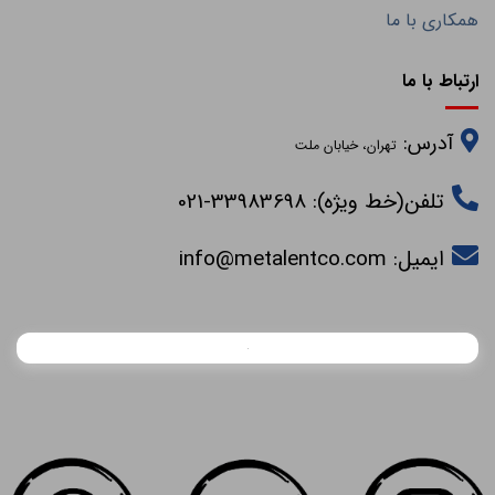
همکاری با ما
ارتباط با ما
آدرس:
تهران، خیابان ملت
تلفن(خط ویژه): 33983698-021
ایمیل:
info@metalentco.com