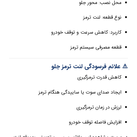
محل نصب: محور جلو
نوع قطعه: لنت ترمز
کاربرد: کاهش سرعت و توقف خودرو
قطعه مصرفی سیستم ترمز
⚠️ علائم فرسودگی لنت ترمز جلو
کاهش قدرت ترمزگیری
ایجاد صدای سوت یا ساییدگی هنگام ترمز
لرزش در زمان ترمزگیری
افزایش فاصله توقف خودرو