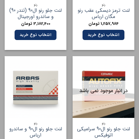
رنو
رنو
لنت ترمز دیسکی عقب رنو
لنت جلو رنو ال90 (تندر 90)
مگان ارباس
و ساندرو اورجینال
1,257,984
تومان
3,182,400
تومان
انتخاب نوع خرید
انتخاب نوع خرید
در انبار موجود نمی باشد
رنو
رنو
لنت جلو رنو ال90 سرامیکی
لنت جلو رنو ال90 و ساندرو
اتوفیکس
ارباس