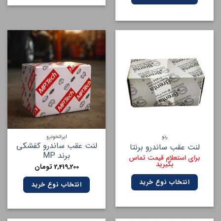
رنو
ایرانخودرو
لنت عقب ساندرو کفشکی
لنت عقب ساندرو برنتا
برند MP
برای استعلام قیمت تماس
بگیرید
2,419,200
تومان
انتخاب نوع خرید
انتخاب نوع خرید