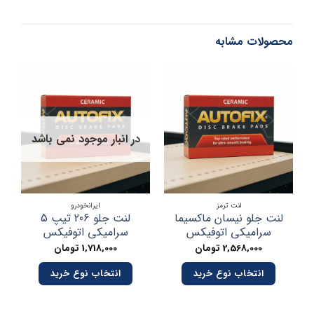
محصولات مشابه
در انبار موجود نمی باشد
لنت ترمز
ایرانخودرو
لنت جلو نیسان ماکسیما
لنت جلو 206 تیپ 5
لن
سرامیکی اتوفیکس
سرامیکی اتوفیکس
2,568,000
تومان
1,718,000
تومان
انتخاب نوع خرید
انتخاب نوع خرید