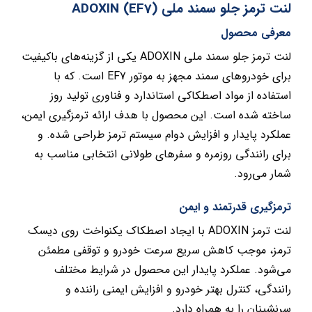
لنت ترمز جلو سمند ملی (EF7) ADOXIN
معرفی محصول
لنت ترمز جلو سمند ملی ADOXIN یکی از گزینه‌های باکیفیت
برای خودروهای سمند مجهز به موتور EF7 است. که با
استفاده از مواد اصطکاکی استاندارد و فناوری تولید روز
ساخته شده است. این محصول با هدف ارائه ترمزگیری ایمن،
عملکرد پایدار و افزایش دوام سیستم ترمز طراحی شده. و
برای رانندگی روزمره و سفرهای طولانی انتخابی مناسب به
شمار می‌رود.
ترمزگیری قدرتمند و ایمن
لنت ترمز ADOXIN با ایجاد اصطکاک یکنواخت روی دیسک
ترمز، موجب کاهش سریع سرعت خودرو و توقفی مطمئن
می‌شود. عملکرد پایدار این محصول در شرایط مختلف
رانندگی، کنترل بهتر خودرو و افزایش ایمنی راننده و
سرنشینان را به همراه دارد.