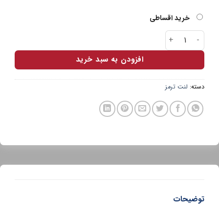
خرید اقساطی
جلو سمند خودرو ملی ADOXIN عدد
افزودن به سبد خرید
دسته:
لنت ترمز
توضیحات