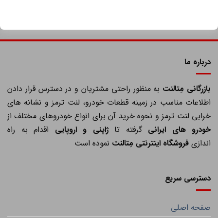
درباره ما
ازرگانی مِتالنت
به منظور راحتی مشتریان و در دسترس قرار دادن
اطلاعات مناسب در زمینه قطعات خودرو، لنت ترمز و نشانه های
خرابی لنت ترمز و نحوه خرید آن برای انواع خودروهای مختلف از
خودرو های ایرانی
گرفته تا
ژاپنی و اروپایی
اقدام به راه
اندازی
فروشگاه اینترنتی مِتالنت
نموده است
دسترسی سریع
صفحه اصلی