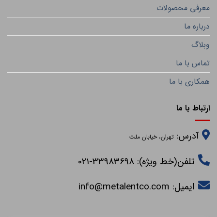
معرفی محصولات
درباره ما
وبلاگ
تماس با ما
همکاری با ما
ارتباط با ما
آدرس:
تهران، خیابان ملت
تلفن(خط ویژه): 33983698-021
ایمیل:
info@metalentco.com