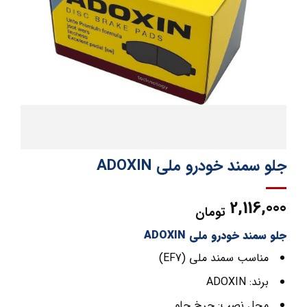
جلو سمند خودرو ملی ADOXIN
2,116,000
تومان
جلو سمند خودرو ملی ADOXIN
مناسب سمند ملی (EF7)
برند: ADOXIN
محل نصب: چرخ جلو