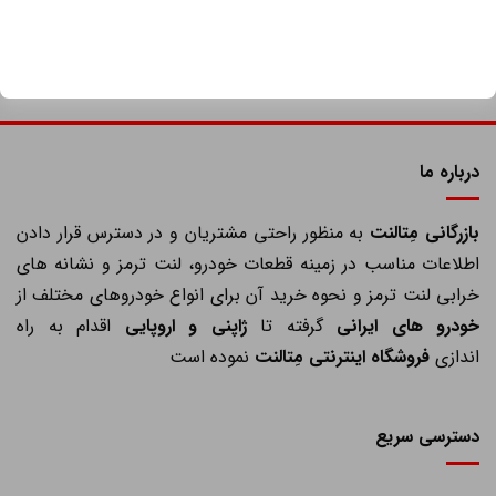
درباره ما
ازرگانی مِتالنت
به منظور راحتی مشتریان و در دسترس قرار دادن
اطلاعات مناسب در زمینه قطعات خودرو، لنت ترمز و نشانه های
خرابی لنت ترمز و نحوه خرید آن برای انواع خودروهای مختلف از
خودرو های ایرانی
گرفته تا
ژاپنی و اروپایی
اقدام به راه
اندازی
فروشگاه اینترنتی مِتالنت
نموده است
دسترسی سریع