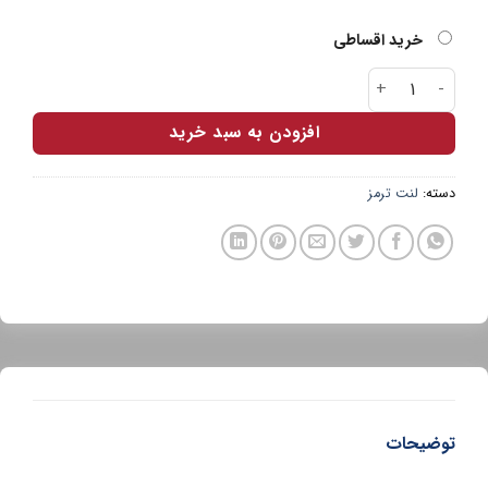
خرید اقساطی
لنت جلو رانا ADOXIN عدد
افزودن به سبد خرید
دسته:
لنت ترمز
توضیحات