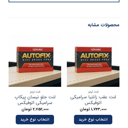
محصولات مشابه
لنت ترمز
لنت ترمز
لنت عقب زانتیا سرامیکی
لنت جلو نیسان پیکاپ
لن
اتوفیکس
سرامیکی اتوفیکس
1,743,000
تومان
2,752,000
تومان
انتخاب نوع خرید
انتخاب نوع خرید