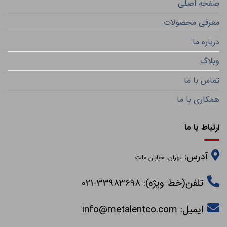
صفحه اصلی
معرفی محصولات
درباره ما
وبلاگ
تماس با ما
همکاری با ما
ارتباط با ما
آدرس:
تهران، خیابان ملت
تلفن(خط ویژه): 33983698-021
ایمیل:
info@metalentco.com