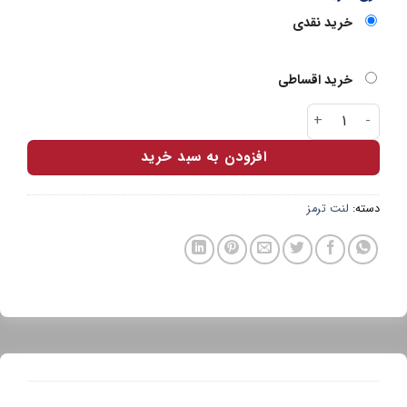
خرید نقدی
خرید اقساطی
لنت جلو پارس آبی زانتیا 2000 عدد
افزودن به سبد خرید
دسته:
لنت ترمز