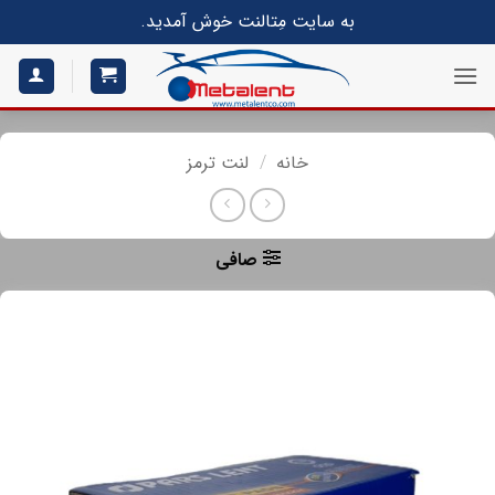
S
به سایت مِتالنت خوش آمدید.
conte
خانه
/
لنت ترمز
صافی