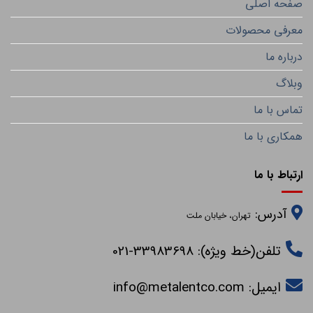
صفحه اصلی
معرفی محصولات
درباره ما
وبلاگ
تماس با ما
همکاری با ما
ارتباط با ما
آدرس:
تهران، خیابان ملت
تلفن(خط ویژه): 33983698-021
ایمیل:
info@metalentco.com