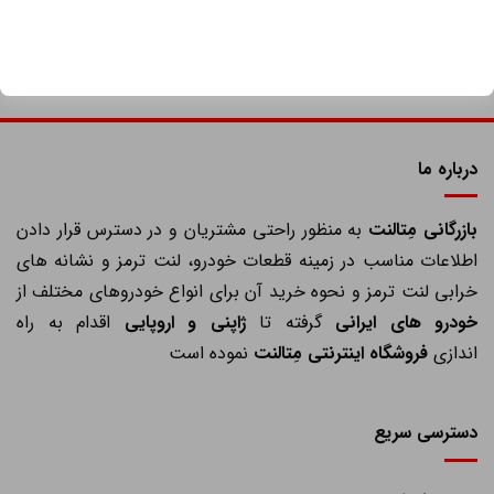
درباره ما
ازرگانی مِتالنت
به منظور راحتی مشتریان و در دسترس قرار دادن
اطلاعات مناسب در زمینه قطعات خودرو، لنت ترمز و نشانه های
خرابی لنت ترمز و نحوه خرید آن برای انواع خودروهای مختلف از
خودرو های ایرانی
گرفته تا
ژاپنی و اروپایی
اقدام به راه
اندازی
فروشگاه اینترنتی مِتالنت
نموده است
دسترسی سریع