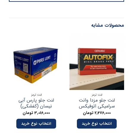
محصولات مشابه
لنت ترمز
لنت ترمز
لنت جلو مزدا وانت
لنت جلو پارس آبی
لن
سرامیکی اتوفیکس
نیسان (کفشکی)
2,476,000
تومان
3,016,000
تومان
انتخاب نوع خرید
انتخاب نوع خرید