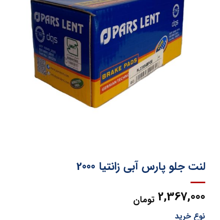
لنت جلو پارس آبی زانتیا 2000
2,367,000
تومان
نوع خرید