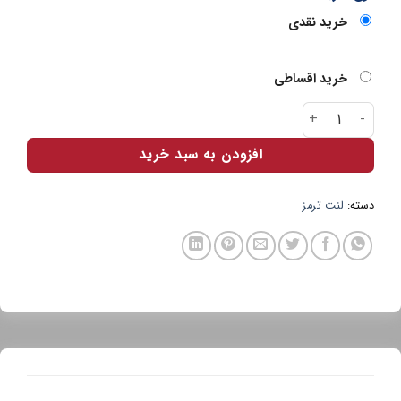
خرید نقدی
خرید اقساطی
لنت عقب پارس آبی ال 90 فول عدد
افزودن به سبد خرید
دسته:
لنت ترمز