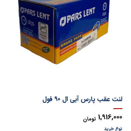
لنت عقب پارس آبی ال 90 فول
1,916,000
تومان
نوع خرید