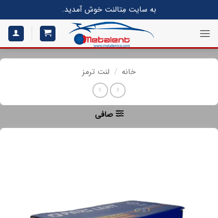
S
به سایت مِتالنت خوش آمدید.
conte
خانه
/
لنت ترمز
صافی