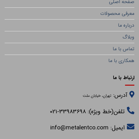
صفحه اصلی
معرفی محصولات
درباره ما
وبلاگ
تماس با ما
همکاری با ما
ارتباط با ما
آدرس:
تهران، خیابان ملت
تلفن(خط ویژه): 33983698-021
ایمیل:
info@metalentco.com