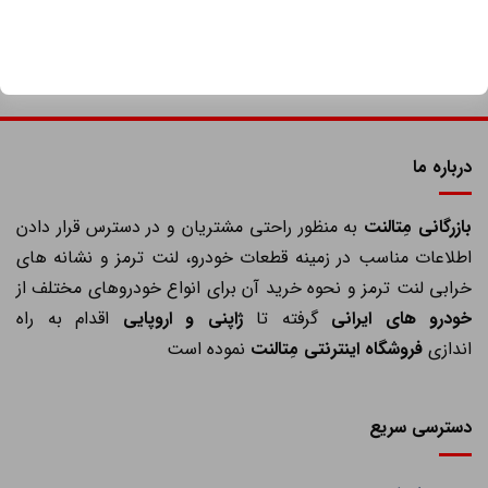
درباره ما
ازرگانی مِتالنت
به منظور راحتی مشتریان و در دسترس قرار دادن
اطلاعات مناسب در زمینه قطعات خودرو، لنت ترمز و نشانه های
خرابی لنت ترمز و نحوه خرید آن برای انواع خودروهای مختلف از
خودرو های ایرانی
گرفته تا
ژاپنی و اروپایی
اقدام به راه
اندازی
فروشگاه اینترنتی مِتالنت
نموده است
دسترسی سریع