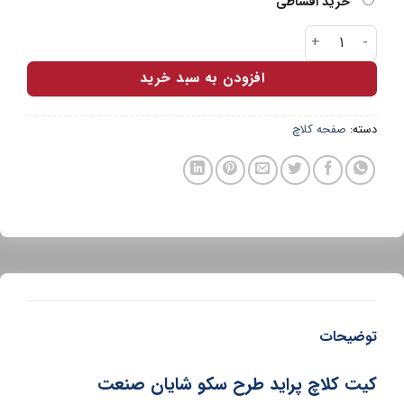
خرید اقساطی
کیت کلاچ پراید طرح سکو شایان صنعت عدد
افزودن به سبد خرید
دسته:
صفحه کلاچ
توضیحات
کیت کلاچ پراید طرح سکو شایان صنعت