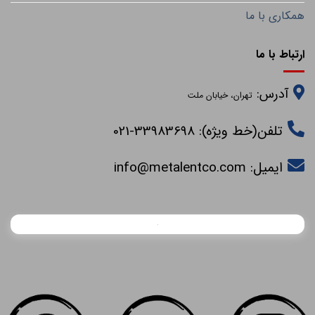
همکاری با ما
ارتباط با ما
آدرس:
تهران، خیابان ملت
تلفن(خط ویژه): 33983698-021
ایمیل:
info@metalentco.com