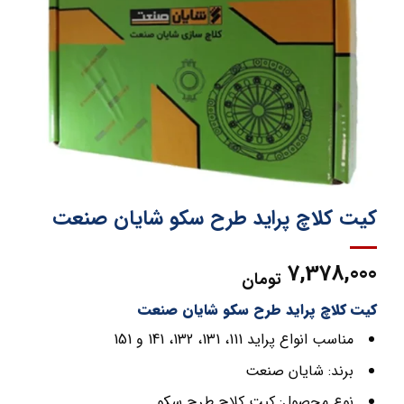
کیت کلاچ پراید طرح سکو شایان صنعت
7,378,000
تومان
کیت کلاچ پراید طرح سکو شایان صنعت
مناسب انواع پراید 111، 131، 132، 141 و 151
برند: شایان صنعت
نوع محصول: کیت کلاچ طرح سکو