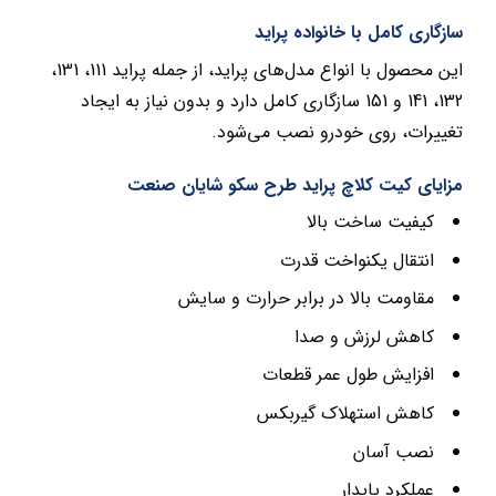
سازگاری کامل با خانواده پراید
این محصول با انواع مدل‌های پراید، از جمله پراید 111، 131،
132، 141 و 151 سازگاری کامل دارد و بدون نیاز به ایجاد
تغییرات، روی خودرو نصب می‌شود.
مزایای کیت کلاچ پراید طرح سکو شایان صنعت
کیفیت ساخت بالا
انتقال یکنواخت قدرت
مقاومت بالا در برابر حرارت و سایش
کاهش لرزش و صدا
افزایش طول عمر قطعات
کاهش استهلاک گیربکس
نصب آسان
عملکرد پایدار