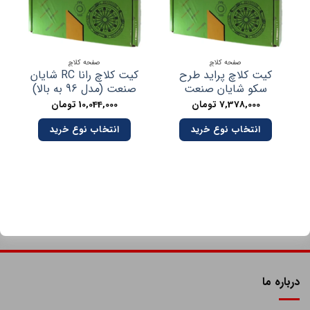
صفحه کلاچ
صفحه کلاچ
کیت کلاچ پراید طرح
کیت کلاچ رانا RC شایان
سکو شایان صنعت
صنعت (مدل 96 به بالا)
7,378,000
تومان
10,044,000
تومان
انتخاب نوع خرید
انتخاب نوع خرید
درباره ما