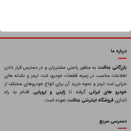
درباره ما
ازرگانی مِتالنت
به منظور راحتی مشتریان و در دسترس قرار دادن
اطلاعات مناسب در زمینه قطعات خودرو، لنت ترمز و نشانه های
خرابی لنت ترمز و نحوه خرید آن برای انواع خودروهای مختلف از
خودرو های ایرانی
گرفته تا
ژاپنی و اروپایی
اقدام به راه
اندازی
فروشگاه اینترنتی مِتالنت
نموده است
دسترسی سریع