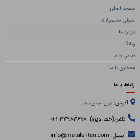
صفحه اصلی
معرفی محصولات
درباره ما
وبلاگ
تماس با ما
همکاری با ما
ارتباط با ما
آدرس:
تهران، خیابان ملت
تلفن(خط ویژه): 33983698-021
ایمیل:
info@metalentco.com