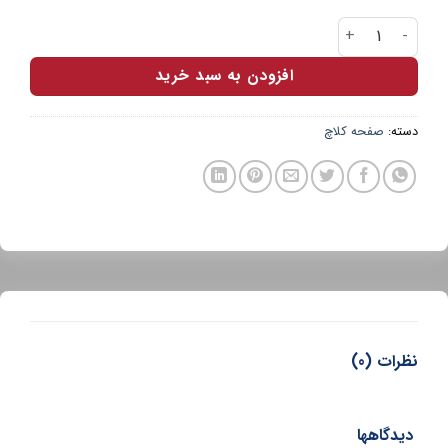
کیت کلاچ نیسان سایپا 240 PLASTEX عدد
افزودن به سبد خرید
دسته:
صفحه کلاچ
نظرات (0)
دیدگاهها