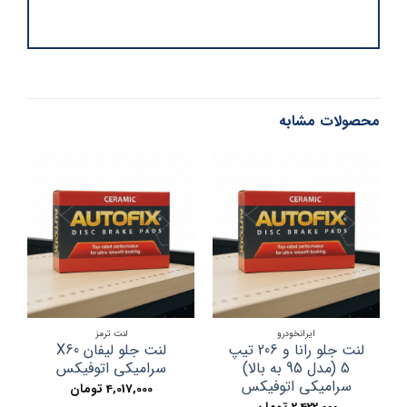
محصولات مشابه
ایرانخودرو
لنت ترمز
لنت جلو رانا و 206 تیپ
لنت جلو لیفان X60
5 (مدل 95 به بالا)
سرامیکی اتوفیکس
سرامیکی اتوفیکس
4,017,000
تومان