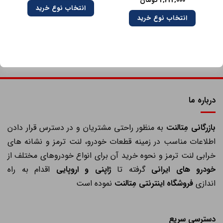
2,422,000
تومان
انتخاب نوع خرید
انتخاب نوع خرید
درباره ما
ازرگانی مِتالنت
به منظور راحتی مشتریان و در دسترس قرار دادن
اطلاعات مناسب در زمینه قطعات خودرو، لنت ترمز و نشانه های
خرابی لنت ترمز و نحوه خرید آن برای انواع خودروهای مختلف از
خودرو های ایرانی
گرفته تا
ژاپنی و اروپایی
اقدام به راه
اندازی
فروشگاه اینترنتی مِتالنت
نموده است
دسترسی سریع