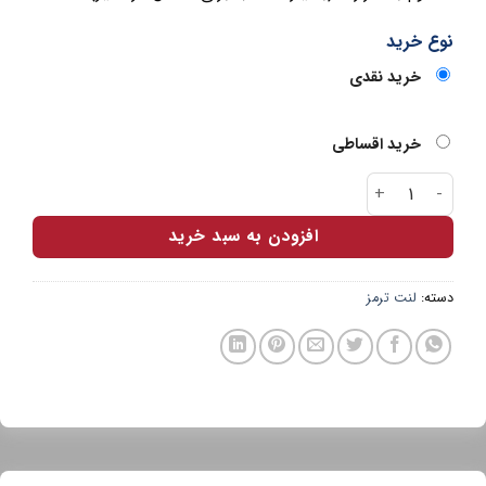
نوع خرید
خرید نقدی
خرید اقساطی
لنت جلو جک J5 سرامیکی اتوفیکس عدد
افزودن به سبد خرید
دسته:
لنت ترمز