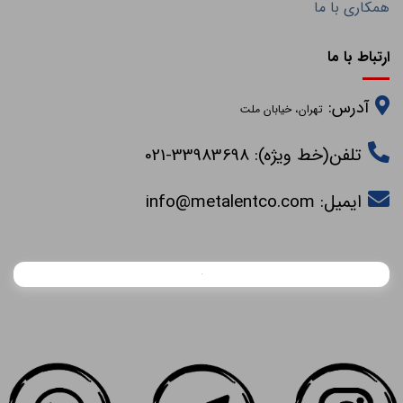
همکاری با ما
ارتباط با ما
آدرس:
تهران، خیابان ملت
تلفن(خط ویژه): 33983698-021
ایمیل:
info@metalentco.com