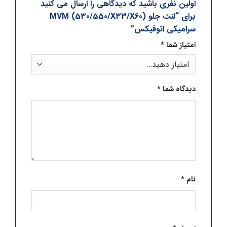
اولین نفری باشید که دیدگاهی را ارسال می کنید
برای “لنت جلو MVM (530/550/X33/X60)
سرامیکی اتوفیکس”
امتیاز شما
*
دیدگاه شما
*
نام
*