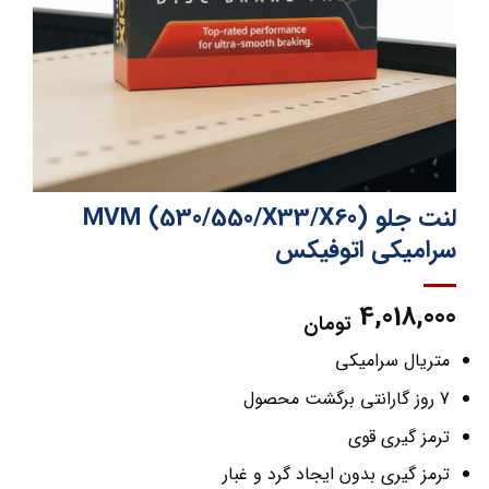
لنت جلو MVM (530/550/X33/X60)
سرامیکی اتوفیکس
4,018,000
تومان
متریال سرامیکی
7 روز گارانتی برگشت محصول
ترمز گیری قوی
ترمز گیری بدون ایجاد گرد و غبار