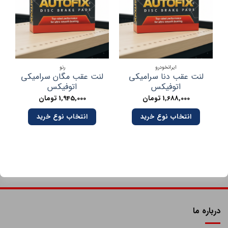
ایرانخودرو
رنو
لنت عقب دنا سرامیکی
لنت عقب مگان سرامیکی
اتوفیکس
اتوفیکس
وا
1,688,000
تومان
1,945,000
تومان
انتخاب نوع خرید
انتخاب نوع خرید
درباره ما