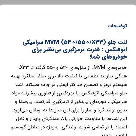
توضیحات
لنت جلو MVM (530/550/X33) سرامیکی
اتوفیکس : قدرت ترمزگیری بی‌نظیر برای
خودروهای شما!
خودروهای MVM، از مدل‌های 530 و 550 گرفته تا X33،
همگی نیازمند قطعاتی با کیفیت بالا برای حفظ عملکرد بهینه
سیستم ترمز و تضمین حداکثر ایمنی در جاده هستند. لنت
جلو سرامیکی اتوفیکس، با بهره‌گیری از فناوری پیشرفته مواد
سرامیکی، تجربه‌ای بی‌نظیر از ترمزگیری قدرتمند، بی‌صدا و
بدون تولید گرد و غبار را برای این مدل‌ها به ارمغان می‌آورد.
این لنت‌ها با مقاومت حرارتی بالا، عملکردی پایدار و قابل
اعتماد را در تمامی شرایط رانندگی، به‌ویژه در مناطق گرمسیر،
ارائه می‌دهند.