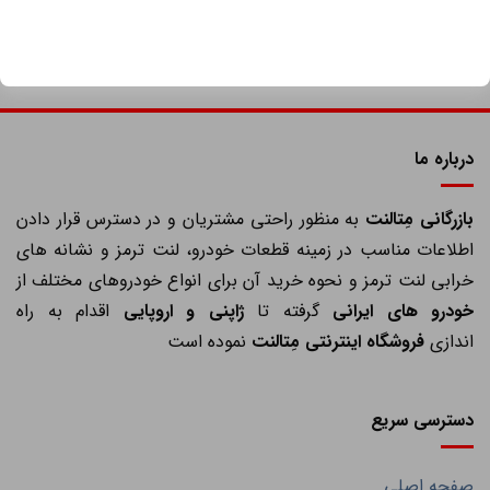
درباره ما
ازرگانی مِتالنت
به منظور راحتی مشتریان و در دسترس قرار دادن
اطلاعات مناسب در زمینه قطعات خودرو، لنت ترمز و نشانه های
خرابی لنت ترمز و نحوه خرید آن برای انواع خودروهای مختلف از
خودرو های ایرانی
گرفته تا
ژاپنی و اروپایی
اقدام به راه
اندازی
فروشگاه اینترنتی مِتالنت
نموده است
دسترسی سریع
صفحه اصلی