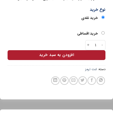
نوع خرید
خرید نقدی
خرید اقساطی
لنت جلو لیفان X60 سرامیکی اتوفیکس عدد
افزودن به سبد خرید
دسته:
لنت ترمز