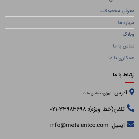
معرفی محصولات
درباره ما
وبلاگ
تماس با ما
همکاری با ما
ارتباط با ما
آدرس:
تهران، خیابان ملت
تلفن(خط ویژه): 33983698-021
ایمیل:
info@metalentco.com