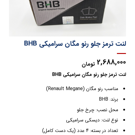
لنت ترمز جلو رنو مگان سرامیکی BHB
2,688,000
تومان
لنت ترمز جلو رنو مگان سرامیکی BHB
مناسب رنو مگان (Renault Megane)
برند: BHB
محل نصب: چرخ جلو
نوع لنت: دیسکی سرامیکی
تعداد در بسته: 4 عدد (یک دست کامل)