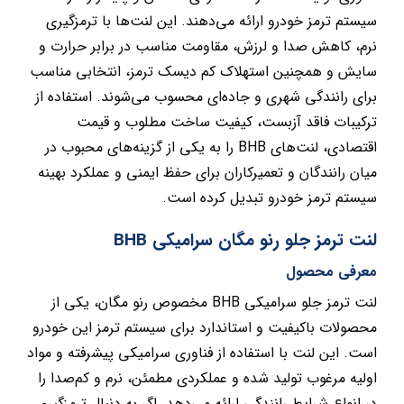
سیستم ترمز خودرو ارائه می‌دهند. این لنت‌ها با ترمزگیری
نرم، کاهش صدا و لرزش، مقاومت مناسب در برابر حرارت و
سایش و همچنین استهلاک کم دیسک ترمز، انتخابی مناسب
برای رانندگی شهری و جاده‌ای محسوب می‌شوند. استفاده از
ترکیبات فاقد آزبست، کیفیت ساخت مطلوب و قیمت
اقتصادی، لنت‌های BHB را به یکی از گزینه‌های محبوب در
میان رانندگان و تعمیرکاران برای حفظ ایمنی و عملکرد بهینه
سیستم ترمز خودرو تبدیل کرده است.
لنت ترمز جلو رنو مگان سرامیکی BHB
معرفی محصول
لنت ترمز جلو سرامیکی BHB مخصوص رنو مگان، یکی از
محصولات باکیفیت و استاندارد برای سیستم ترمز این خودرو
است. این لنت با استفاده از فناوری سرامیکی پیشرفته و مواد
اولیه مرغوب تولید شده و عملکردی مطمئن، نرم و کم‌صدا را
در انواع شرایط رانندگی ارائه می‌دهد. اگر به دنبال ترمزگیری