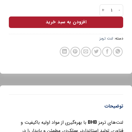
لنت ترمز جلو رنو مگان سرامیکی BHB عدد
افزودن به سبد خرید
دسته:
لنت ترمز
توضیحات
لنت‌های ترمز
BHB
با بهره‌گیری از مواد اولیه باکیفیت و
فناوری تولید استاندارد، عملکردی مطمئن و پایدار را در