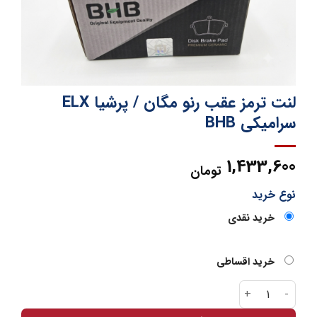
لنت ترمز عقب رنو مگان / پرشیا ELX
سرامیکی BHB
1,433,600
تومان
نوع خرید
خرید نقدی
خرید اقساطی
لنت ترمز عقب رنو مگان / پرشیا ELX سرامیکی BHB عدد