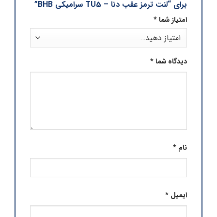
برای “لنت ترمز عقب دنا – TU5 سرامیکی BHB”
امتیاز شما
*
دیدگاه شما
*
نام
*
ایمیل
*