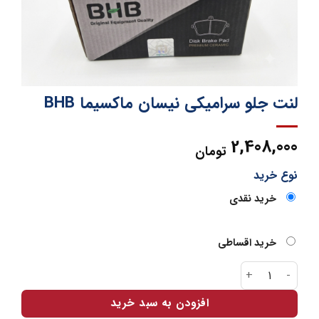
لنت جلو سرامیکی نیسان ماکسیما BHB
2,408,000
تومان
نوع خرید
خرید نقدی
خرید اقساطی
لنت جلو سرامیکی نیسان ماکسیما BHB عدد
افزودن به سبد خرید